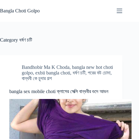
Skip
to
Bangla Choti Golpo
content
Category
ধর্ষণ চটি
Bandhobir Ma K Choda
,
bangla new hot choti
golpo
,
exbii bangla choti
,
ধর্ষণ চটি
,
পরের বউ চোদা
,
বান্ধবী কে চুদার গল্প
bangla sex mobile choti ক্লাসের সেক্সি বান্ধবীর গুদে আগুন