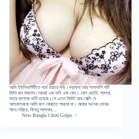
আমি ইউনিভার্সিটিতে থার্ড ইয়ারে পড়ি।পড়াশুনা আর পাশাপাশি পার্ট
টাইম জব করতাম।আমরা এক ভাই এক বোন। বোন ছোটো, স্বপ্না,
মাত্র কলেজে ভর্তি হয়েছে।সে এতো কিউট আর সেক্সি যে
আপনাদেরকে আমি বলে বোঝাতে পারবো না। আমার অনেক মেয়ের
সাথে পরিচয়, কিন্তু স্বপ্নার…
New Bangla Choti Golpo