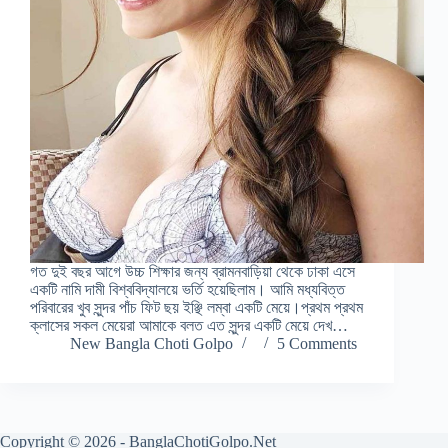
গত দুই বছর আগে উচ্চ শিক্ষার জন্য ব্রামনবাড়িয়া থেকে ঢাকা এসে
একটি নামি দামী বিশ্ববিদ্যালয়ে ভর্তি হয়েছিলাম। আমি মধ্যবিত্ত
পরিবারের খুব সুন্দর পাঁচ ফিট ছয় ইঞ্ছি লম্বা একটি মেয়ে।প্রথম প্রথম
ক্লাসের সকল মেয়েরা আমাকে বলত এত সুন্দর একটি মেয়ে দেখ…
New Bangla Choti Golpo
5 Comments
Copyright © 2026 - BanglaChotiGolpo.Net