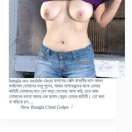
bangla sex mobile choti ক্লাসের সেক্সি বান্ধবীর গুদে আগুন
বলছিলাম তোমাদের বন্ধু সুদেব, আমার গার্লফ্রেন্ডের মাকে চোদার
কাহিনী তোমাদের মনে বেশ সাড়া ফেলেছে আসা করি, তবে আজ
তোমাদের বলবো আমার এক ক্লাস ফ্রেন্ড চোদার কাহিনী। তো কথা
না বাড়িয়ে চল…
New Bangla Choti Golpo