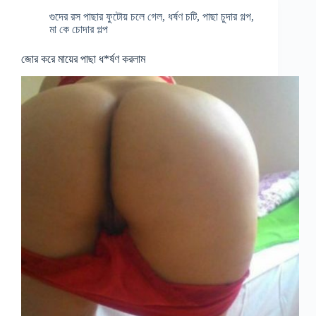
গুদের রস পাছার ফুটোয় চলে গেল
,
ধর্ষণ চটি
,
পাছা চুদার গল্প
,
মা কে চোদার গল্প
জোর করে মায়ের পাছা ধ*র্ষণ করলাম