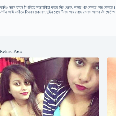
ভাবিও সমান তালে ঠাপানিতে সহযোগিতা করছে নিচ থেকে, আমার খাট দোলচে আর দোলছে।
ঐদিন আমি ভাবীকে তিনবার চোদলাম,দুদিন রেখে দিলাম আর চোদে গেলাম আমার বউ মোটেও ট
Related Posts