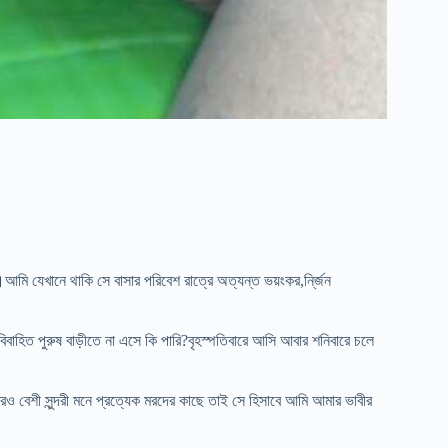
মি যেখানে থাকি সে বাসার পরিবেশ রাত্রে অত্যন্ত ভয়ংকর,নি্র্জন
।
িবাহিত পুরুষ বাড়ীতে না এসে কি পারি?বৃহস্পতিবারে আসি আবার শনিবারে চলে
রও বেশী সুন্দরী মনে প্রত্যেক মরদের কাছে তাই সে হিসাবে আমি আমার ভাবীর