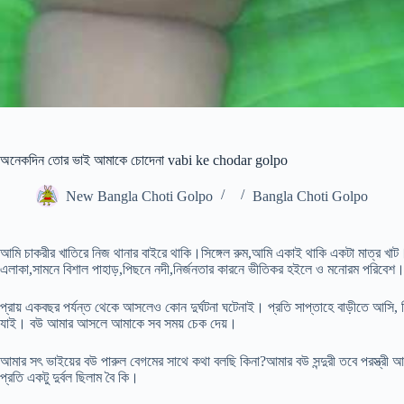
অনেকদিন তোর ভাই আমাকে চোদেনা vabi ke chodar golpo
New Bangla Choti Golpo
Bangla Choti Golpo
আমি চাকরীর খাতিরে নিজ থানার বাইরে থাকি।সিঙ্গেল রুম,আমি একাই থাকি একটা মাত্র খাট।আ
এলাকা,সামনে বিশাল পাহাড়,পিছনে নদী,নির্জনতার কারনে ভীতিকর হইলে ও মনোরম পরিবেশ
প্রায় একবছর পর্যন্ত থেকে আসলেও কোন দুর্ঘটনা ঘটেনাই। প্রতি সাপ্তাহে বাড়ীতে আসি, ব
যাই। বউ আমার আসলে আমাকে সব সময় চেক দেয়।
আমার সৎ ভাইয়ের বউ পারুল বেগমের সাথে কথা বলছি কিনা?আমার বউ সন্দুরী তবে পরস্ত্রী আ
প্রতি একটু দুর্বল ছিলাম বৈ কি।