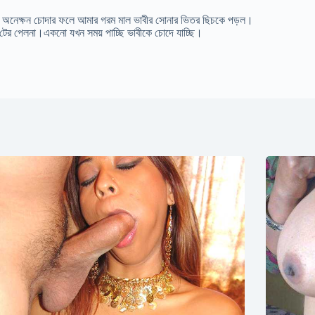
 অনেক্ষন চোদার ফলে আমার গরম মাল ভাবীর সোনার ভিতর ছিচকে পড়ল।
ের পেলনা।একনো যখন সময় পাচ্ছি ভাবীকে চোদে যাচ্ছি।