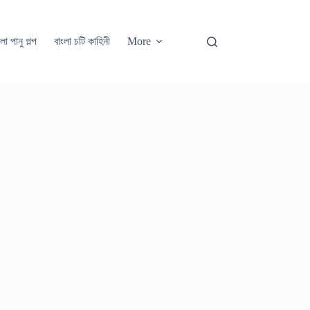
লা পানু গল্প
বাংলা চটি কাহিনী
More