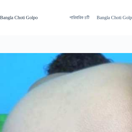
Skip
to
content
Bangla Choti Golpo
পারিবারিক চটি
Bangla Choti Gol