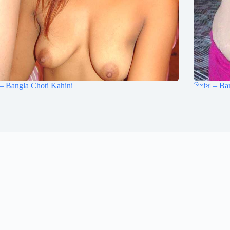
া – Bangla Choti Kahini
পিপাসা – B