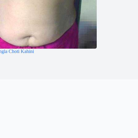
angla Choti Kahini