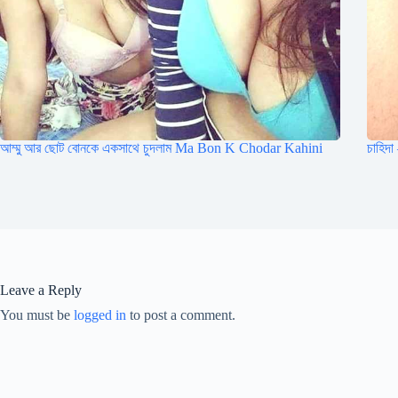
আম্মু আর ছোট বোনকে একসাথে চুদলাম Ma Bon K Chodar Kahini
চাহিদ
Leave a Reply
You must be
logged in
to post a comment.