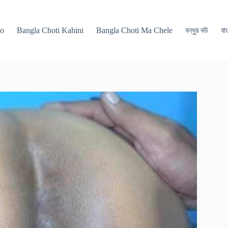
po
Bangla Choti Kahini
Bangla Choti Ma Chele
বন্ধুর বউ
বাং