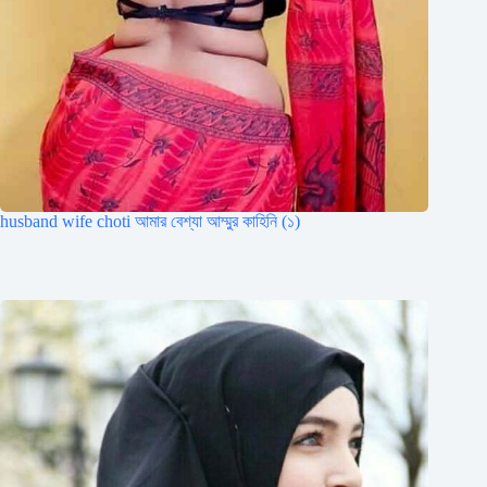
husband wife choti আমার বেশ্যা আম্মুর কাহিনি (১)