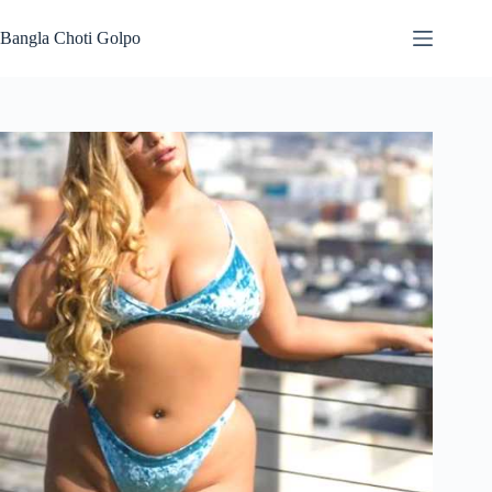
Skip
to
Bangla Choti Golpo
content