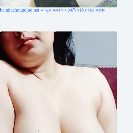
banglachotigolpo.net আম্মুকে কক্সবাজার হোটেলে নিয়ে বিয়ে করলাম