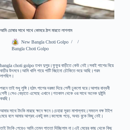
আমি চোষার সাথে সাথে কোমরে ঠাপ মারতে লাগলাম
New Bangla Choti Golpo
Bangla Choti Golpo
bangla choti golpo তখন দুপুর।ফুফুর বাড়ীতে কেউ নেই।সবাই পাশের বিয়ে
বাড়ীর উৎসবে।আমি খালি গায়ে পাটি বিছানো চৌকিতে শুয়ে আছি।গরম
লাগছিল।
পরনে তাই শুধু লুঙ্গি।হঠাৎ পাশের দরজা দিয়ে শেলী ঢুকলো ঘরে।আপার বান্ধবী
শেলী।সেও বেড়াতে এসেছে এখানে।গতকাল থেকে ওর সাথে অনেক দুষ্টুমি
করছি।
আমার সাথে টাংকি মারছে ক্ষনে ক্ষনে।চেহারা সুরত মাশাল্লাহ।সমতল বক্ষ টাইপ
মেয়ে বলে আমার আগ্রহ একটু কম।কলেজে পড়ে, অথচ বুকে কিছু নেই।
তাই টাংকি পেয়েও আমি তেমন পাত্তা দিচ্ছিলাম না।এই মেয়ের কাছ থেকে কিছু