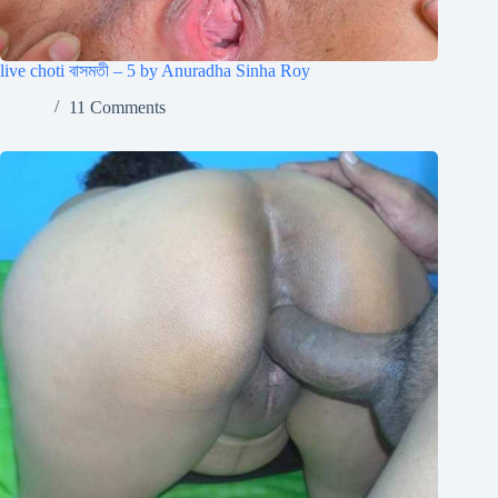
live choti বাসমতী – 5 by Anuradha Sinha Roy
11 Comments