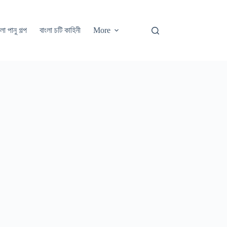
লা পানু গল্প
বাংলা চটি কাহিনী
More