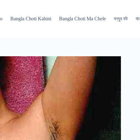
po
Bangla Choti Kahini
Bangla Choti Ma Chele
বন্ধুর বউ
বাং