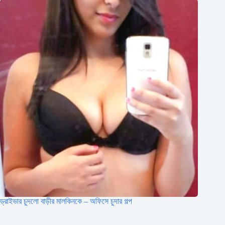
ড্রাইভার চুদলো বাড়ীর মালকিনকে – অফিসে চুদার গল্প