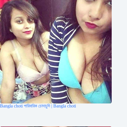
Bangla choti পারিবারিক চোদাচুদি | Bangla choti