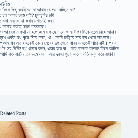
রইলাম।
: কিরে কিছু করছিসও না আবার যেতেও দচ্ছিস না?
: চল আমার রুমে যাই? চুদাচুদির ছবি
: এটা সম্ভব, যা করার এখানেই কর।
: আমার করতে ইচ্ছা করতাছে।
ও আর কোন কথা না বলে আমার কাছে এসে জামা উপর দিকে তুলে দিয়ে আমার
মুখে একটা দুধ পুড়ে দিয়ে বলল, খা। আমি জড়িয়ে দরে দুধ খেতে লাগলাম।
প্রথম বার এত সহঝেই কোন মেয়ের দুধ খেতে পারব ভাবতেই পারি নাই। প্রায়
পাঁচ ছয় মিনিট দুধ খাইয়ে বলল, এবার ঘরে যা। আর কালকে কনডম কিনে আনিস
আমি রাত বারটার তর রুমে যাব। আর দরজা খুলে আলো বাতি বন্ধ করে রাখবি।
Related Posts