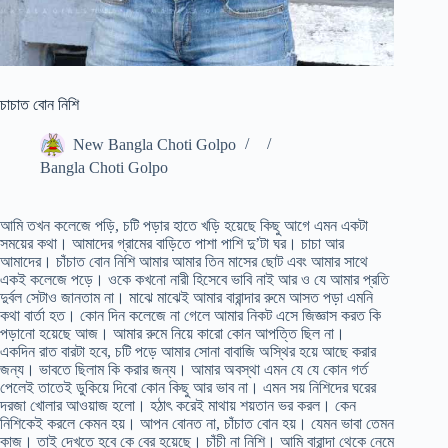
চাচাত বোন নিশি
New Bangla Choti Golpo
Bangla Choti Golpo
আমি তখন কলেজে পড়ি, চটি পড়ার হাতে খড়ি হয়েছে কিছু আগে এমন একটা
সময়ের কথা। আমাদের গ্রামের বাড়িতে পাশা পাশি দু’টা ঘর। চাচা আর
আমাদের। চাঁচাত বোন নিশি আমার আমার তিন মাসের ছোট এবং আমার সাথে
একই কলেজে পড়ে। ওকে কখনো নারী হিসেবে ভাবি নাই আর ও যে আমার প্রতি
দুর্বল সেটাও জানতাম না। মাঝে মাঝেই আমার বারান্দার রুমে আসত পড়া এমনি
কথা বার্তা হত। কোন দিন কলেজে না গেলে আমার নিকট এসে জিজ্ঞাস করত কি
পড়ানো হয়েছে আজ। আমার রুমে নিয়ে কারো কোন আপত্তি ছিল না।
একদিন রাত বারটা হবে, চটি পড়ে আমার সোনা বাবাজি অস্থির হয়ে আছে করার
জন্য। ভাবতে ছিলাম কি করার জন্য। আমার অবস্থা এমন যে যে কোন গর্ত
পেলেই তাতেই ডুকিয়ে দিবো কোন কিছু আর ভাব না। এমন সয় নিশিদের ঘরের
দরজা খোলার আওয়াজ হলো। হঠাৎ করেই মাথায় শয়তান ভর করল। কেন
নিশিকেই করলে কেমন হয়। আপন বোনত না, চাঁচাত বোন হয়। যেমন ভাবা তেমন
কাজ। তাই দেখতে হবে কে বের হয়েছে। চাঁচী না নিশি। আমি বারান্দা থেকে নেমে