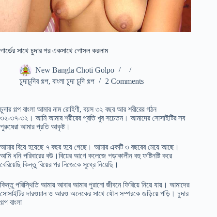
গার্ডের সাথে চুদার পর একসাথে গোসল করলাম
New Bangla Choti Golpo
চুদাচুদির গল্প
,
বাংলা চুদা চুদি গল্প
2 Comments
চুদার গল্প বাংলা আমার নাম রোহিণী, বয়স ৩২ বছর আর শরীরের গঠন
৩২-৩৭-৩২। আমি আমার শরীরের প্রতি খুব সচেতন। আমাদের সোসাইটির সব
পুরুষেরা আমার প্রতি আকৃষ্ট।
আমার বিয়ে হয়েছে ৭ বছর হয়ে গেছে। আমার একটি ৩ বছরের মেয়ে আছে।
আমি ধনি পরিবারের বউ।বিয়ের আগে কলেজে পড়াকালীন বহু ফষ্টিনষ্টি করে
বেরিয়েছি কিন্তু বিয়ের পর নিজেকে সুধ্রে নিয়েছি।
কিন্তু পরিস্থিতি আমায় আবার আমার পুরানো জীবনে ফিরিয়ে নিয়ে যায়। আমাদের
সোসাইটির দারওয়ান ও আরও অনেকের সাথে যৌন সম্পরকে জড়িয়ে পড়ি। চুদার
গল্প বাংলা