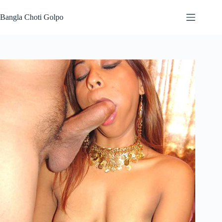
Skip
to
Bangla Choti Golpo
content