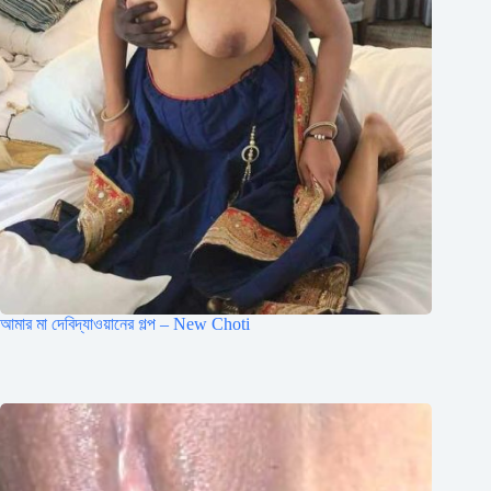
আমার মা দেবিদ্যাওয়ানের গল্প – New Choti