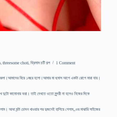
o
,
threesome choti
,
থ্রিসাম চটি গল্প
1 Comment
োন সরলা।আমাদের বিয়ে ১বছর হলো।আমার মা ছমাস আগে একটা রোগে মারা যায়।
 দুটো কামোনায় ভরা। তাই দেখতে ওতো সুন্দরী না হলেও নিজের দিকে
লাম। আধা ঘন্টা চোদন খাওয়ার পর দুজনেই হাপিয়ে গেলাম,,ওর মাঝারি সাইজের