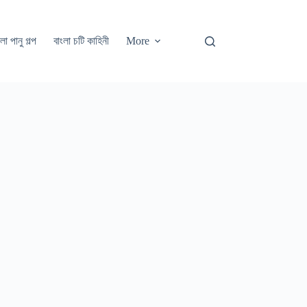
লা পানু গল্প
বাংলা চটি কাহিনী
More