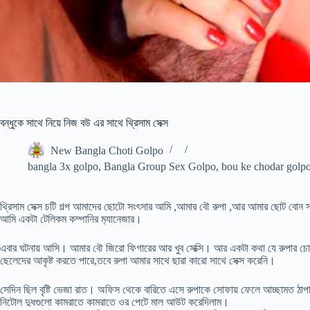
বন্ধুকে সাথে নিয়ে নিজ বউ এর সাথে থ্রিসাম সেক্স
New Bangla Choti Golpo
bangla 3x golpo
,
Bangla Group Sex Golpo
,
bou ke chodar golp
থ্রিসাম সেক্স চটি গল্প আমাদের ছোটো সংৎসার আমি ,আমার বৌ রুপা ,আর আমার ছোট ব
আমি একটা টেলিকম কম্পানির ম‍্যানেজার।
এবার ঘটনায় আসি। আমার বৌ জিরো ফিগারের আর খুব সেক্সি। আর একটা কথা যে রুপার চোখ
ছেলেদের আকৃষ্ট করতে পারে,তবে রুপা আমার সাথে ছারা কারো সাথে সেক্স করেনি।
সেদিন ছিল বৃষ্টি ভেজা রাত। অফিস থেকে বারিতে এসে রুপাকে সোফায় ফেলে আচ্ছামত ঠাপা
নিটোল দুধগুলো কামরাতে কামরাতে ওর পেটে মাল আউট করেদিলাম।