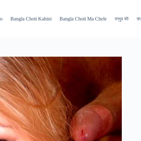
po
Bangla Choti Kahini
Bangla Choti Ma Chele
বন্ধুর বউ
বাং