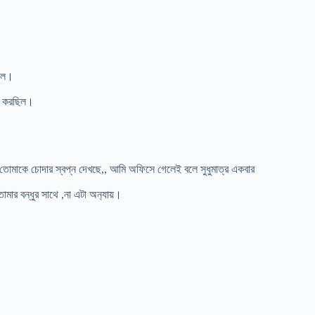
ছিল।
য করছিল।
পর তোমাকে চোদার স্বপ্ন দেখছে,, আমি অফিসে গেলেই বলে সুধুমাত্র একবার
মার বন্ধুর সাথে ,না এটা অন‍্যায়।