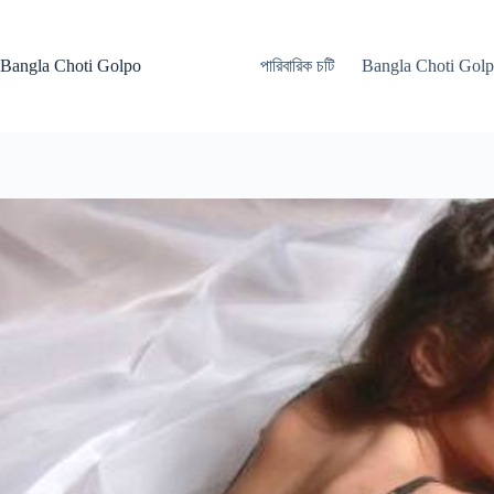
Skip
to
content
Bangla Choti Golpo
পারিবারিক চটি
Bangla Choti Gol