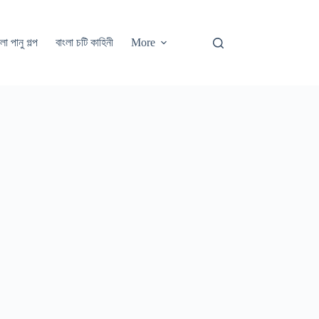
লা পানু গল্প
বাংলা চটি কাহিনী
More