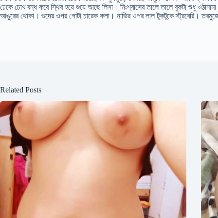
ঢেকে চোখ বন্ধ করে স্থির হয়ে শুয়ে আছে লিসা। নিঃশ্বাসের তালে তালে বুকটা শুধু ওঠানা
আঙুরের থোকা। গুদের ওপর গোটা চারেক কলা। নাভির ওপর লাল টুকটুকে স্ট্রবেরি। তরমু
Related Posts