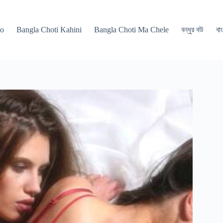
po
Bangla Choti Kahini
Bangla Choti Ma Chele
বন্ধুর বউ
বাং