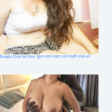
Bangla Choti list New পুকুরে গোসল করতে যেয়ে বান্ধবী চোদার গল্প