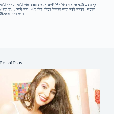
আমি বললাম..আমি কাল যাওয়ার আগে একটা পিল দিয়ে যাব ২৪ ঘণ্টা এর মধ্যে
খেতে হয়… ভাবি বলল– এই ঘটনা ঘটালে কিভাবে বলত আমি বললাম– অনেক
ইতিহাস..পরে শুনাব
Related Posts