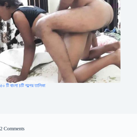
৫০ টি বাংলা চটি গল্পের তালিকা
2 Comments