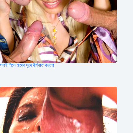
সবাই মিলে মায়ের মুখে বীর্যপাত করলো