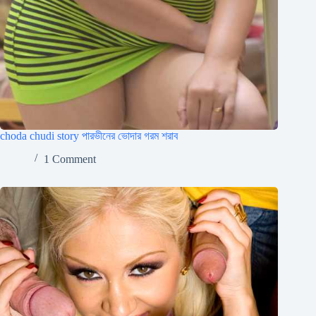
choda chudi story পারভীনের ভোদার গরম শরাব
1 Comment