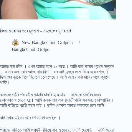
বিধবা মাকে মন ভরে চুদলাম – মা-ছেলের চুদার গল্প
New Bangla Choti Golpo
Bangla Choti Golpo
আমার নাম রবীন । এখন আমার বয়স ২১ বছর । আমি বাবা মায়ের প্রথম সন্তান
। আমার এক বোন আছে নাম দিশা। ওর এই দুবছর হলো বিয়ে হয়ে গেছে ।
দিশা ওর বরকে নিয়ে বিদেশে চলে গেছে। আমি আমার বাবা মায়ের সঙ্গে গ্রামে
থাকি।
কলেজে ওঠার পর হঠাত আমার চাকরি হয়ে যায় । আমাকে চাকরির জন্য
কোলকাতায় যেতে হয়। আমি কলকাতার এক ফ্ল্যাটে থাকি সব খরচ কোম্পানির ।
আমি বাড়িতে প্রতি মাসে যাই । দুদিন থেকেই আবার কলকাতা চলে আসি।
যাই হোক এইভাবেই বেশ ভালো চলছিল ।
গ্রামের বাড়িতে আমি প্রায়ই লুকিয়ে বাবা মায়ের চোদাচুদি দেখেছি । আমি ওদের