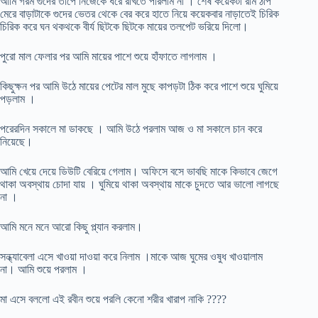
আমি গরম গুদের তাপে নিজেকে ধরে রাখতে পারলাম না । শেষ কয়েকটা রাম ঠাপ
মেরে বাড়াটাকে গুদের ভেতর থেকে বের করে হাতে নিয়ে কয়েকবার নাড়াতেই চিরিক
চিরিক করে ঘন থকথকে বীর্য ছিটকে ছিটকে মায়ের তলপেট ভরিয়ে দিলো।
পুরো মাল ফেলার পর আমি মায়ের পাশে শুয়ে হাঁফাতে লাগলাম ।
কিছুক্ষন পর আমি উঠে মায়ের পেটের মাল মুছে কাপড়টা ঠিক করে পাশে শুয়ে ঘুমিয়ে
পড়লাম ।
পরেরদিন সকালে মা ডাকছে । আমি উঠে পরলাম আজ ও মা সকালে চান করে
নিয়েছে।
আমি খেয়ে দেয়ে ডিউটি বেরিয়ে গেলাম। অফিসে বসে ভাবছি মাকে কিভাবে জেগে
থাকা অবস্থায় চোদা যায় । ঘুমিয়ে থাকা অবস্থায় মাকে চুদতে আর ভালো লাগছে
না ।
আমি মনে মনে আরো কিছু প্ল্যান করলাম।
সন্ধ্যাবেলা এসে খাওয়া দাওয়া করে নিলাম ।মাকে আজ ঘুমের ওষুধ খাওয়ালাম
না। আমি শুয়ে পরলাম ।
মা এসে বললো এই রবীন শুয়ে পরলি কেনো শরীর খারাপ নাকি ????