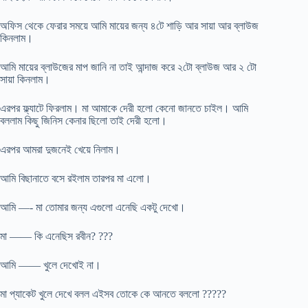
অফিস থেকে ফেরার সময়ে আমি মায়ের জন্য ৪টে শাড়ি আর সায়া আর ব্লাউজ
কিনলাম।
আমি মায়ের ব্লাউজের মাপ জানি না তাই আন্দাজ করে ২টো ব্লাউজ আর ২ টো
সায়া কিনলাম।
এরপর ফ্ল্যাটে ফিরলাম। মা আমাকে দেরী হলো কেনো জানতে চাইল। আমি
বললাম কিছু জিনিস কেনার ছিলো তাই দেরী হলো।
এরপর আমরা দুজনেই খেয়ে নিলাম।
আমি বিছানাতে বসে রইলাম তারপর মা এলো।
আমি —- মা তোমার জন্য এগুলো এনেছি একটু দেখো।
মা —— কি এনেছিস রবীন? ???
আমি —— খুলে দেখোই না।
মা প্যাকেট খুলে দেখে বলল এইসব তোকে কে আনতে বললো ?????