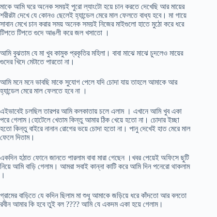
মাকে আমি ঘরে অনেক সময়ই পুরো ল্যাংটো হয়ে চান করতে দেখেছি আর মায়ের
শরীরটা দেখে যে কোনও ছেলেই হ্যান্ডেল মেরে মাল ফেলতে বাধ্য হবে। মা গায়ে
সাবান মেখে চান করার সময় অনেক সময়ই নিজের মাইগুলো হাতে মুঠো করে ধরে
টিপতে টিপতে গুদে আঙলী করে জল খসাতো ।
আমি বুঝতাম যে মা খুব কামুক প্রকৃতির মহিলা। বাবা মাঝে মাঝে চুদলেও মায়ের
গুদের খিদে মেটাতে পারতো না।
আমি মনে মনে ভাবছি মাকে সুযোগ পেলে যদি চোদা যায় তাহলে আমাকে আর
হ্যান্ডেল মেরে মাল ফেলতে হবে না ।
এইভাবেই চলছিল তারপর আমি কলকাতায় চলে এলাম । এখানে আমি খুব একা
পরে গেলাম।হোটেলে খেতাম কিন্তু আমার ঠিক খেয়ে হতো না। চোদার ইচ্ছা
হতো কিন্তু বাইরে নানান রোগের ভয়ে চোদা হতো না। পানু দেখেই হাত মেরে মাল
ফেলে দিতাম।
একদিন হঠাত ফোনে জানতে পারলাম বাবা মারা গেছেন ।খবর পেয়েই অফিসে ছুটি
নিয়ে আমি বাড়ি গেলাম। আমরা সবাই কান্না কাটি করে আমি দিন পনেরো থাকলাম
।
গ্রামের বাড়িতে যে কদিন ছিলাম মা শুধু আমাকে জড়িয়ে ধরে কাঁদতো আর বলতো
রবীন আমার কি হবে তুই বল ???? আমি যে একদম একা হয়ে গেলাম।