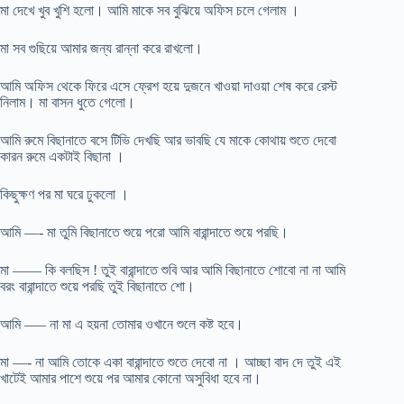
মা দেখে খুব খুশি হলো। আমি মাকে সব বুঝিয়ে অফিস চলে গেলাম ।
মা সব গুছিয়ে আমার জন্য রান্না করে রাখলো।
আমি অফিস থেকে ফিরে এসে ফ্রেশ হয়ে দুজনে খাওয়া দাওয়া শেষ করে রেস্ট
নিলাম। মা বাসন ধুতে গেলো।
আমি রুমে বিছানাতে বসে টিভি দেখছি আর ভাবছি যে মাকে কোথায় শুতে দেবো
কারন রুমে একটাই বিছানা ।
কিছুক্ষণ পর মা ঘরে ঢুকলো ।
আমি —- মা তুমি বিছানাতে শুয়ে পরো আমি বারান্দাতে শুয়ে পরছি।
মা —— কি বলছিস ! তুই বারান্দাতে শুবি আর আমি বিছানাতে শোবো না না আমি
বরং বারান্দাতে শুয়ে পরছি তুই বিছানাতে শো।
আমি —– না মা এ হয়না তোমার ওখানে শুলে কষ্ট হবে।
মা —- না আমি তোকে একা বারান্দাতে শুতে দেবো না । আচ্ছা বাদ দে তুই এই
খাটেই আমার পাশে শুয়ে পর আমার কোনো অসুবিধা হবে না।