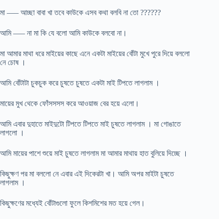
মা —– আচ্ছা বাবা খা তবে কাউকে এসব কথা বলবি না তো ??????
আমি —– না মা কি যে বলো আমি কাউকে বলবো না।
মা আমার মাথা ধরে মাইয়ের কাছে এনে একটা মাইয়ের বোঁটা মুখে পুরে দিয়ে বললো
নে চোষ ।
আমি বোঁটাটা চুকচুক করে চুষতে চুষতে একটা মাই টিপতে লাগলাম ।
মায়ের মুখ থেকে ফোঁসসসস করে আওয়াজ বের হয়ে এলো।
আমি এবার দুহাতে মাইদুটো টিপতে টিপতে মাই চুষতে লাগলাম । মা গোঙাতে
লাগলো ।
আমি মায়ের পাশে শুয়ে মাই চুষতে লাগলাম মা আমার মাথায় হাত বুলিয়ে দিচ্ছে ।
কিছুক্ষণ পর মা বললো নে এবার এই দিকেরটা খা। আমি অপর মাইটা চুষতে
লাগলাম ।
কিছুক্ষণের মধ্যেই বোঁটাগুলো ফুলে কিশমিশের মত হয়ে গেল।