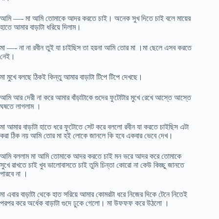
আমি —- মা আমি তোমাকে আদর করতে চাই। অনেক সুখ দিতে চাই বলে মায়ের
হাতে আমার বাড়াটা ধরিয়ে দিলাম।
মা —- না না রবীন তুই যা চাইছিস তা হয়না আমি তোর মা ।মা ছেলে এসব করতে
নেই।
মা মুখে বলছে ঠিকই কিন্তু আমার বাড়াটা টিপে টিপে দেখছে।
আমি আর দেরী না করে আমার বাঁড়াটাকে গুদের ফুটোটার মুখে রেখে আস্তে আস্তে
ঘষতে লাগলাম ।
মা আমার বাড়াটা হাতে ধরে ফুটোতে সেট করে বললো রবীন যা করতে চাইছিস এটা
করা ঠিক নয় আমি তোর মা হই লোকে জানলে কি হবে একবার ভেবে দেখ।
আমি বললাম মা আমি তোমাকে আদর করতে চাই মন ভরে আদর করে তোমাকে
সুখে রাখতে চাই খুব ভালোবাসতে চাই তুমি চিন্তা কোরো না কেউ কিচ্ছু জানতে
পারবে না ।
মা এবার বাড়াটা থেকে হাত সরিয়ে আমার কোমরটা ধরে নিজের দিকে টেনে নিতেই
পরপর করে অর্ধেক বাড়াটা গুদে ঢুকে গেলো। মা উফফফ করে উঠলো ।