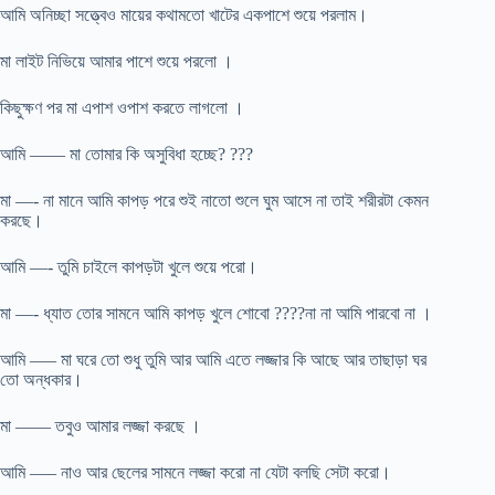
আমি অনিচ্ছা সত্ত্বেও মায়ের কথামতো খাটের একপাশে শুয়ে পরলাম।
মা লাইট নিভিয়ে আমার পাশে শুয়ে পরলো ।
কিছুক্ষণ পর মা এপাশ ওপাশ করতে লাগলো ।
আমি —— মা তোমার কি অসুবিধা হচ্ছে? ???
মা —- না মানে আমি কাপড় পরে শুই নাতো শুলে ঘুম আসে না তাই শরীরটা কেমন
করছে।
আমি —- তুমি চাইলে কাপড়টা খুলে শুয়ে পরো।
মা —- ধ্যাত তোর সামনে আমি কাপড় খুলে শোবো ????না না আমি পারবো না ।
আমি —– মা ঘরে তো শুধু তুমি আর আমি এতে লজ্জার কি আছে আর তাছাড়া ঘর
তো অন্ধকার।
মা —— তবুও আমার লজ্জা করছে ।
আমি —– নাও আর ছেলের সামনে লজ্জা করো না যেটা বলছি সেটা করো।