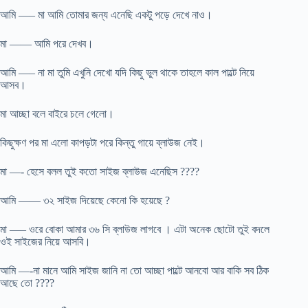
আমি —– মা আমি তোমার জন্য এনেছি একটু পড়ে দেখে নাও।
মা —— আমি পরে দেখব।
আমি —– না মা তুমি এখুনি দেখো যদি কিছু ভুল থাকে তাহলে কাল পাল্টে নিয়ে
আসব।
মা আচ্ছা বলে বাইরে চলে গেলো।
কিছুক্ষণ পর মা এলো কাপড়টা পরে কিন্তু গায়ে ব্লাউজ নেই।
মা —- হেসে বলল তুই কতো সাইজ ব্লাউজ এনেছিস ????
আমি —— ৩২ সাইজ দিয়েছে কেনো কি হয়েছে ?
মা —– ওরে বোকা আমার ৩৬ সি ব্লাউজ লাগবে । এটা অনেক ছোটো তুই বদলে
ওই সাইজের নিয়ে আসবি।
আমি —-না মানে আমি সাইজ জানি না তো আচ্ছা পাল্টে আনবো আর বাকি সব ঠিক
আছে তো ????