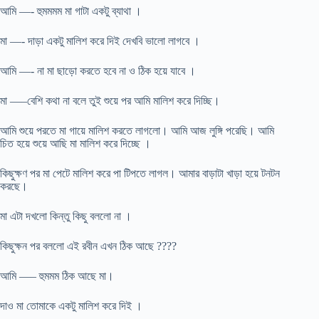
আমি —- হুমমমম মা গাটা একটু ব্যাথা ।
মা —- দাড়া একটু মালিশ করে দিই দেখবি ভালো লাগবে ।
আমি —- না মা ছাড়ো করতে হবে না ও ঠিক হয়ে যাবে ।
মা —–বেশি কথা না বলে তুই শুয়ে পর আমি মালিশ করে দিচ্ছি।
আমি শুয়ে পরতে মা গায়ে মালিশ করতে লাগলো। আমি আজ লুঙ্গি পরেছি। আমি
চিত হয়ে শুয়ে আছি মা মালিশ করে দিচ্ছে ।
কিছুক্ষণ পর মা পেটে মালিশ করে পা টিপতে লাগল। আমার বাড়াটা খাড়া হয়ে টনটন
করছে।
মা এটা দখলো কিন্তু কিছু বললো না ।
কিছুক্ষন পর বললো এই রবীন এখন ঠিক আছে ????
আমি —– হুমমম ঠিক আছে মা।
দাও মা তোমাকে একটু মালিশ করে দিই ।