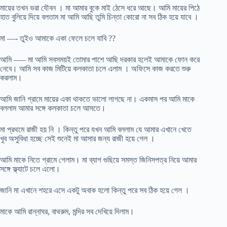
মায়ের তখন ভরা যৌবন । মা আমার বুকে মাই ঠেসে ধরে আছে। আমি মায়ের পিঠে
হাত বুলিয়ে দিয়ে বলতাম মা আমি আছি তুমি চিন্তা কোরো না সব ঠিক হয়ে যাবে ।
মা —- তুইও আমাকে একা ফেলে চলে যাবি ??
আমি —– মা আমি সবসময়ই তোমার পাশে আছি দরকার হলেই আমাকে ফোন করে
নেবে। আমি সব কাজ মিটিয়ে কলকাতা চলে এলাম । অফিসে কাজ করতে শুরু
করলাম।
আমি জানি গ্রামে মায়ের একা থাকতে ভালো লাগছে না। একমাস পর আমি মাকে
বললাম আমার সঙ্গে কলকাতা চলে আসতে।
মা প্রথমে রাজী হয় নি । কিন্তু পরে যখন আমি বললাম যে আমার এখানে খেতে
খুব অসুবিধা হচ্ছে সেই শুনেই মা আসার জন্য রাজী হয়ে গেল ।
আমি মাকে নিতে গ্রামে গেলাম। মা ব্যাগ গুছিয়ে সমস্ত জিনিসপত্র নিয়ে আমার
সঙ্গে ফ্ল্যাটে চলে এলো।
জানি মা এখানে শহরে এসে একটু অবাক হলো কিন্তু পরে সব ঠিক হয়ে গেল ।
মাকে আমি রান্নাঘর, বাথরুম, মন্দির সব দেখিয়ে দিলাম।