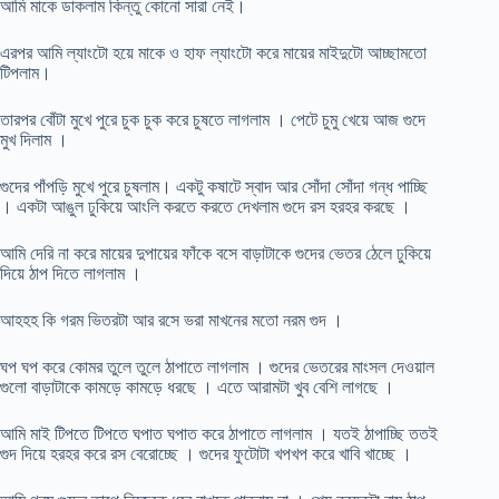
আমি মাকে ডাকলাম কিন্তু কোনো সারা নেই।
এরপর আমি ল্যাংটো হয়ে মাকে ও হাফ ল্যাংটো করে মায়ের মাইদুটো আচ্ছামতো
টিপলাম।
তারপর বোঁটা মুখে পুরে চুক চুক করে চুষতে লাগলাম । পেটে চুমু খেয়ে আজ গুদে
মুখ দিলাম ।
গুদের পাঁপড়ি মুখে পুরে চুষলাম। একটু কষাটে স্বাদ আর সোঁদা সোঁদা গন্ধ পাচ্ছি
। একটা আঙুল ঢুকিয়ে আংলি করতে করতে দেখলাম গুদে রস হরহর করছে ।
আমি দেরি না করে মায়ের দুপায়ের ফাঁকে বসে বাড়াটাকে গুদের ভেতর ঠেলে ঢুকিয়ে
দিয়ে ঠাপ দিতে লাগলাম ।
আহহহ কি গরম ভিতরটা আর রসে ভরা মাখনের মতো নরম গুদ ।
ঘপ ঘপ করে কোমর তুলে তুলে ঠাপাতে লাগলাম । গুদের ভেতরের মাংসল দেওয়াল
গুলো বাড়াটাকে কামড়ে কামড়ে ধরছে । এতে আরামটা খুব বেশি লাগছে ।
আমি মাই টিপতে টিপতে ঘপাত ঘপাত করে ঠাপাতে লাগলাম । যতই ঠাপাচ্ছি ততই
গুদ দিয়ে হরহর করে রস বেরোচ্ছে । গুদের ফুটোটা খপখপ করে খাবি খাচ্ছে ।