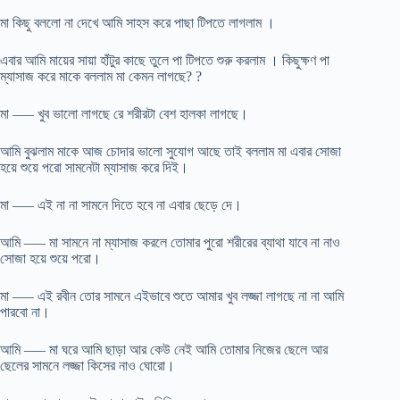
মা কিছু বললো না দেখে আমি সাহস করে পাছা টিপতে লাগলাম ।
এবার আমি মায়ের সায়া হাঁটুর কাছে তুলে পা টিপতে শুরু করলাম । কিছুক্ষণ পা
ম্যাসাজ করে মাকে বললাম মা কেমন লাগছে? ?
মা —– খুব ভালো লাগছে রে শরীরটা বেশ হালকা লাগছে।
আমি বুঝলাম মাকে আজ চোদার ভালো সুযোগ আছে তাই বললাম মা এবার সোজা
হয়ে শুয়ে পরো সামনেটা ম্যাসাজ করে দিই।
মা —– এই না না সামনে দিতে হবে না এবার ছেড়ে দে।
আমি —– মা সামনে না ম্যাসাজ করলে তোমার পুরো শরীরের ব্যাথা যাবে না নাও
সোজা হয়ে শুয়ে পরো।
মা —– এই রবীন তোর সামনে এইভাবে শুতে আমার খুব লজ্জা লাগছে না না আমি
পারবো না।
আমি —– মা ঘরে আমি ছাড়া আর কেউ নেই আমি তোমার নিজের ছেলে আর
ছেলের সামনে লজ্জা কিসের নাও ঘোরো।