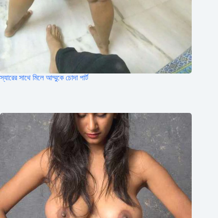
স্যারের সাথে মিলে আম্মুকে চোদা পার্ট