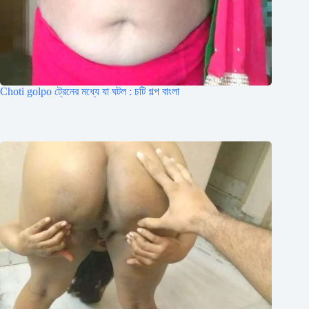
Choti golpo ট্রেনের মধ্যে যা ঘটল : চটি গল্প বাংলা