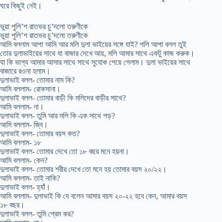
ঘরে কিছুই নেই।
ভুয়া পুলি’শ রাতভর চু’দলো তরুণীকে
ভুয়া পুলি’শ রাতভর চু’দলো তরুণীকে
আমি বললাম আপা আমি আর মলি দুলা ভাইয়ের সঙ্গে যাই? পলি আপা বলল তুই
তোর দুলাভাইয়ের সাথে যা বাজার দেখে আয়, মলি আমার সাথে একটু কাজ করুক।
যা কি ভাগ্য আমার আসার সাথে সাথে সুযোক পেয়ে গেলাম। দুলা ভাইয়ের সাথে
বাজারে রওনা হলাম।
দুলাভাই বলল- তোমার নাম কি?
আমি বললাম- রোকসানা।
দুলাভাই বলল- তোমার বাড়ী কি মলিদের বাড়ীর সাথে?
আমি বললাম- না।
দুলাভাই বলল- তুমি আর মলি কি এক সাথে পড়?
আমি বললাম- জ্বি।
দুলাভাই বলল- তোমার বয়স কত?
আমি বললাম- ১৮
দুলাভাই বলল- তোমার দেখে তো ১৮ বছর মনে হয়না।
আমি বললাম- কেন?
দুলাভাই বলল- তোমার শরীর দেখে তো মনে হয় তোমার বয়স ২০/২২।
আমি বললাম- তাই নাকি?
দুলাভাই বলল- হ্যাঁ।
আমি বললাম- দুলাভাই কি যে বলেন আমার বয়স ২০-২২ হবে কেন, আমার বয়স
১৮ বছর।
দুলাভাই বলল- তুমি প্রেম কর?