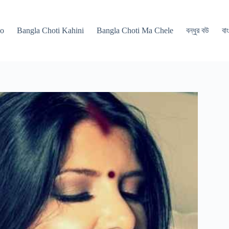
po
Bangla Choti Kahini
Bangla Choti Ma Chele
বন্ধুর বউ
বাং