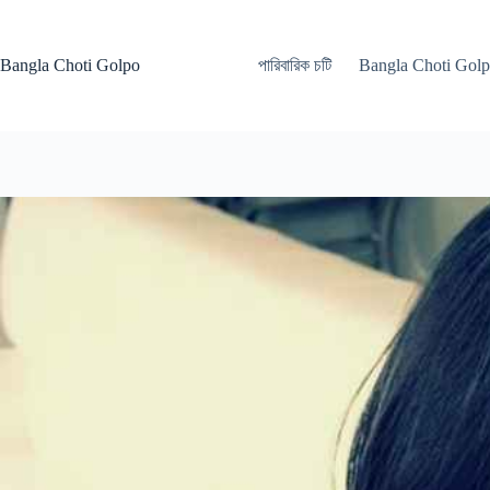
Skip
to
content
Bangla Choti Golpo
পারিবারিক চটি
Bangla Choti Gol