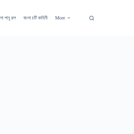
লা পানু গল্প
বাংলা চটি কাহিনী
More