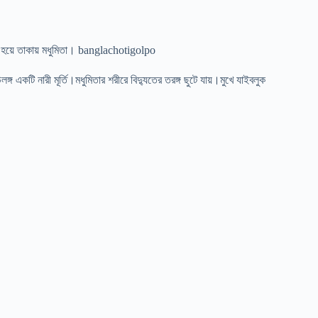
 হয়ে তাকায় মধুমিতা। banglachotigolpo
গ একটি নারী মূর্তি।মধুমিতার শরীরে বিদ্যুতের তরঙ্গ ছুটে যায়।মুখে যাইবলুক