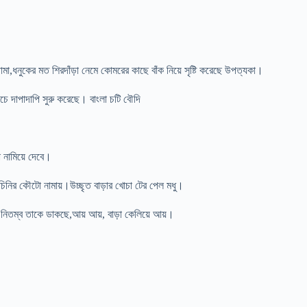
ামা,ধনুকের মত শিরদাঁড়া নেমে কোমরের কাছে বাঁক নিয়ে সৃষ্টি করেছে উপত্যকা।
চে দাপাদাপি সুরু করেছে। বাংলা চটি বৌদি
নামিয়ে দেবে।
 চিনির কৌটো নামায়।উচ্ছৃত বাড়ার খোচা টের পেল মধু।
নিতম্ব তাকে ডাকছে,আয় আয়, বাড়া কেলিয়ে আয়।