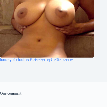
boner gud choda ছোট বোন পাক্কা রেন্ডি ফাটাবো এবার গুদ
One comment