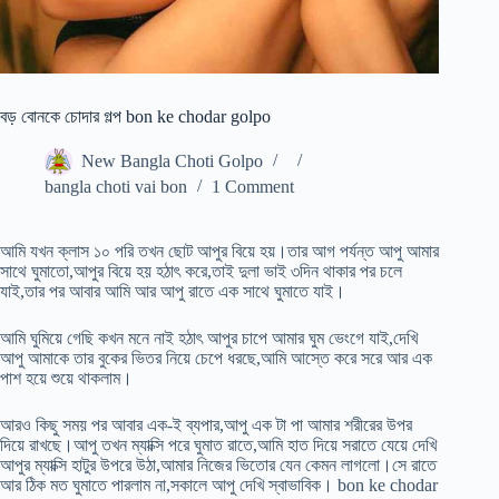
বড় বোনকে চোদার গল্প bon ke chodar golpo
New Bangla Choti Golpo
bangla choti vai bon
1 Comment
আমি যখন ক্লাস ১০ পরি তখন ছোট আপুর বিয়ে হয়।তার আগ পর্যন্ত আপু আমার
সাথে ঘুমাতো,আপুর বিয়ে হয় হঠাৎ করে,তাই দুলা ভাই ৩দিন থাকার পর চলে
যাই,তার পর আবার আমি আর আপু রাতে এক সাথে ঘুমাতে যাই।
আমি ঘুমিয়ে গেছি কখন মনে নাই হঠাৎ আপুর চাপে আমার ঘুম ভেংগে যাই,দেখি
আপু আমাকে তার বুকের ভিতর নিয়ে চেপে ধরছে,আমি আস্তে করে সরে আর এক
পাশ হয়ে শুয়ে থাকলাম।
আরও কিছু সময় পর আবার এক-ই ব্যপার,আপু এক টা পা আমার শরীরের উপর
দিয়ে রাখছে।আপু তখন ম্যাক্সি পরে ঘুমাত রাতে,আমি হাত দিয়ে সরাতে যেয়ে দেখি
আপুর ম্যাক্সি হাটুর উপরে উঠা,আমার নিজের ভিতোর যেন কেমন লাগলো।সে রাতে
আর ঠিক মত ঘুমাতে পারলাম না,সকালে আপু দেখি স্বাভাবিক। bon ke chodar