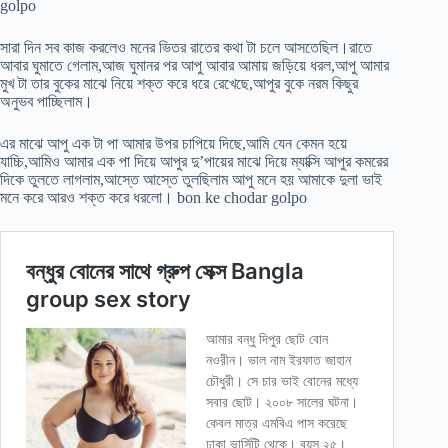
golpo
সারা দিন সব কাজ করলেও মনের ভিতর রাতের কথা টা চলে আসতেছিল।রাতে
আবার ঘুমাতে গেলাম,আজ ঘুমানর পর আপু আবার আমায় জড়িয়ে ধরল,আপু আমার
মুখ টা তার বুকের মাঝে নিয়ে শক্ত করে ধরে রেখেছে,আপুর বুকে নরম কিছুর
অনুভব পাচ্ছিলাম।
এর মাঝে আপু এক টা পা আমার উপর চাপিয়ে দিছে,আমি যেন কেমন হয়ে
যাচ্চি,আমিও আমার এক পা দিয়ে আপুর দু’পায়ের মাঝে দিয়ে ম্যাক্সি আপুর কমরের
দিকে তুলতে লাগলাম,আস্তে আস্তে তুলছিলাম আপু মনে হয় আমাকে দুলা ভাই
মনে করে আরও শক্ত করে ধরলো। bon ke chodar golpo