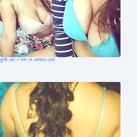
সুন্দরী বোন ও ননদ কে একসাথে চোদা