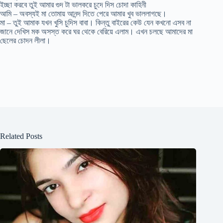
ইচ্ছা করবে তুই আমার গুদ টা ভালকরে চুদে দিস চোদা কাহিনী
আমি – অবস্যই মা তোমায় আনন্দ দিতে পেরে আমার খুব ভাললাগছে।
মা – তুই আমাক যখন খুসি চুদিস বাবা। কিন্তু বাইরের কেউ যেন কখনো এসব না
জানে দেখিস মক অসস্ত করে ঘর থেকে বেরিয়ে এলাম। এখন চলছে আমাদের মা
ছেলের চোদন লীলা।
Related Posts