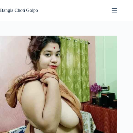
Skip
to
Bangla Choti Golpo
content