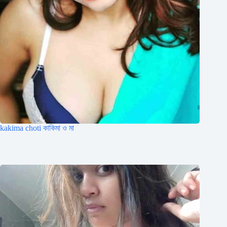
kakima choti কাকিমা ও মা