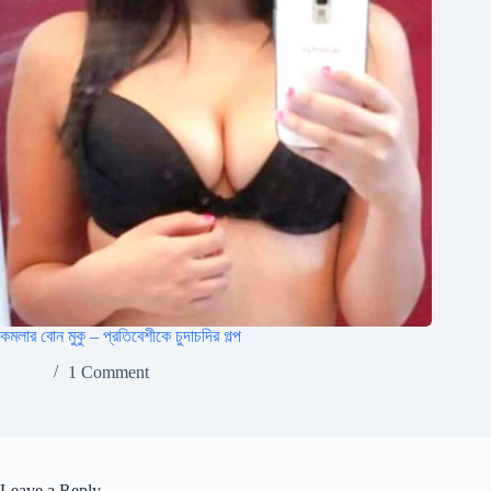
কমলার বোন মুকু – প্রতিবেশীকে চুদাচদির গল্প
1 Comment
Leave a Reply