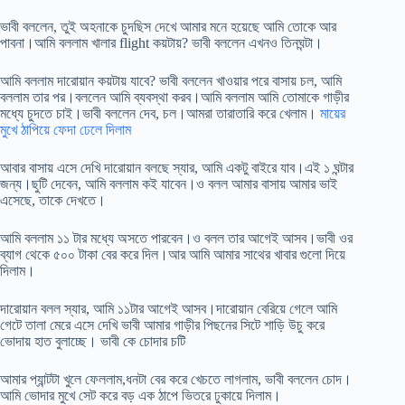
ভাবী বললেন, তুই অহনাকে চুদছিস দেখে আমার মনে হয়েছে আমি তোকে আর
পাবনা।আমি বললাম খালার flight কয়টায়? ভাবী বললেন এখনও তিনঘন্টা।
আমি বললাম দারোয়ান কয়টায় যাবে? ভাবী বললেন খাওয়ার পরে বাসায় চল, আমি
বললাম তার পর।বললেন আমি ব্যবস্থা করব।আমি বললাম আমি তোমাকে গাড়ীর
মধ্যে চুদতে চাই।ভাবী বললেন দেব, চল।আমরা তারাতারি করে খেলাম।
মায়ের
মুখে ঠাপিয়ে ফেদা ঢেলে দিলাম
আবার বাসায় এসে দেখি দারোয়ান বলছে স্যার, আমি একটু বাইরে যাব।এই ১ ঘন্টার
জন্য।ছুটি দেবেন, আমি বললাম কই যাবেন।ও বলল আমার বাসায় আমার ভাই
এসেছে, তাকে দেখতে।
আমি বললাম ১১ টার মধ্যে অসতে পারবেন।ও বলল তার আগেই আসব।ভাবী ওর
ব্যাগ থেকে ৫০০ টাকা বের করে দিল।আর আমি আমার সাথের খাবার গুলো দিয়ে
দিলাম।
দারোয়ান বলল স্যার, আমি ১১টার আগেই আসব।দারোয়ান বেরিয়ে গেলে আমি
গেটে তালা মেরে এসে দেখি ভাবী আমার গাড়ীর পিছনের সিটে শাড়ি উচু করে
ভোদায় হাত বুলাচ্ছে। ভাবী কে চোদার চটি
আমার প্যান্টটা খুলে ফেললাম,ধনটা বের করে খেচতে লাগলাম, ভাবী বললেন চোদ।
আমি ভোদার মুখে সেট করে বড় এক ঠাপে ভিতরে ঢুকায়ে দিলাম।