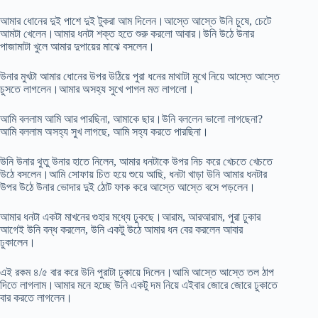
আমার ধোনের দুই পাশে দুই টুকরা আম দিলেন।আস্তে আস্তে উনি চুষে, চেটে
আমটা খেলেন।আমার ধনটা শক্ত হতে শুরু করলো আবার।উনি উঠে উনার
পাজামাটা খুলে আমার দুপায়ের মাঝে বসলেন।
উনার মুখটা আমার ধোনের উপর উঠিয়ে পুরা ধনের মাথাটা মুখে নিয়ে আস্তে আস্তে
চুসতে লাগলেন।আমার অসহ্য সুখে পাগল মত লাগলো।
আমি বললাম আমি আর পারছিনা, আমাকে ছার।উনি বললেন ভালো লাগছেনা?
আমি বললাম অসহ্য সুখ লাগছে, আমি সহ্য করতে পারছিনা।
উনি উনার থুতু উনার হাতে নিলেন, আমার ধনটাকে উপর নিচ করে খেচতে খেচতে
উঠে বসলেন।আমি সোফায় চিত হয়ে শুয়ে আছি, ধনটা খাড়া উনি আমার ধনটার
উপর উঠে উনার ভোদার দুই ঠোট ফাক করে আস্তে আস্তে বসে পড়লেন।
আমার ধনটা একটা মাখনের গুহার মধ্যে ঢুকছে।আরাম, আরআরাম, পুরা ঢুকার
আগেই উনি বন্ধ করলেন, উনি একটু উঠে আমার ধন বের করলেন আবার
ঢুকালেন।
এই রকম ৪/৫ বার করে উনি পুরাটা ঢুকায়ে দিলেন।আমি আস্তে আস্তে তল ঠাপ
দিতে লাগলাম।আমার মনে হচ্ছে উনি একটু দম নিয়ে এইবার জোরে জোরে ঢুকাতে
বার করতে লাগলেন।