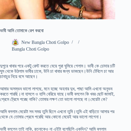
ভাবী আমি তোমাকে রেপ করবো
New Bangla Choti Golpo
Bangla Choti Golpo
দুপুরে খাবার পরে একটু রেস্ট করতে যেয়ে পুরা ঘুমিয়ে গেলাম। ভাবী কে চোদার চটি
ঘুম থেকে উঠলাম ভাবীর ঢাকে, উনি চা খাবার জন্য ডাকছেন।উনি টেবিলে চা আর
চানাচুর নিয়ে বসে আছেন।
আমার অসম্ভব ভালো লাগছে, মনে হচ্ছে অহনার দুধ, পাছা আমি এখনো অনুভব
করতে পারছি।না হাসলে ও হাসি বেরিয়ে যাছে।ভাবী বললেন কি খবর ছোট জামাই,
প্রেমে ট্রেমে পরেছ নাকি? তোমার লক্ষণ তো ভালো লাগছে না।মেয়েটা কে?
আমি বললাম মেয়েটা সব সময় তুমি ছিলে এখনো তুমি।তুমি এই বাড়িতে আসার পর
থেকে যে তোমার প্রেমে পরেছি আর কোনো মেয়েই আর ভালো লাগেনা।
ভাবী বললেন তাই নাকি, রত্নাকেও না এইটা বলেছিলি একদিন? আমি বললাম