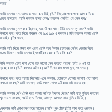
আছে।
আমি বললাম চল তোমাকে সেভ করে দিই।উনি বিছানায় শুয়ে শুয়ে আমার দিকে
চেয়ে হাসছেন।আমি বললাম হাসছ কেন? বললেন এমনিই, নে সেভ কর?
আমি বললাম চুল পরবে বিছানায়, দুজনই ধরা খাব।উনি বললেন ত়া হলে? আমি
উনাকে কাধে করে নিয়ে বাথরুম এর hot tub এ বসলাম।উনি বললেন আমার ছোট
জামাইর বুদ্ধি আছে।
আমি কাচি দিয়ে উনার বাল গুলো ছোট করে দিলাম।তারপর সেভিং রেজার দিয়ে
চেছে দিলাম।আমি বললাম ইলেকট্রিক রেজার দিয়ে কি কর?
উনি বললেন তোর দাদা তোর মত ভালো সেভ করতে পারেনা, তাই ও ওই ত়া
ব্যবহার করে।উনি বললেন এইবার।আমি উনার বাল গুলো মুছে ফেললাম।
উনাকে কাধে করে আবার বিছানায় এনে বললাম, তোমাকে তোমার জামাই এত আদর
কখনো করেছে? ভাবী বললেন, ফাউ খেতে গেলে এইরকম কষ্ট করতে হয়।
আমি বললাম দেখি টেস্ট করে আমার নাপিত বিদ্যার দৌড়? ভাবী হাত্ বুলিয়ে বললেন
খুব ভালো হয়েছে, আমি হাত দিলাম, আস্তে আস্তে হাত বুলিয়ে দিচ্ছি।
দেকলাম ভাবী চোখ বন্ধ করে আছেন।আমি পুরু ঠোট দুইটা ফাক করে ধরলাম।