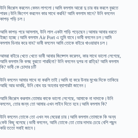
উনি জিগ্গেস করলেন কেমন লাগলো।আমি বললাম আরো দু চার বার করলে বুঝতে
পারব।উনি জিগেশ করলেন কার সাথে করবি? আমি বললাম মানে? উনি বললেন
কাপড় পড়ি চল।
আমি কাপড় পরে আসলাম, উনি লাল একটা শাড়ি পড়েছেন।আমার আবার ধরতে
ইচ্ছা হচ্ছে।আমি বললাম Air Port এ তুমি যাবে।ভাবী বললেন চল।আমি
বললাম ডিনার করে যাব? ভাবী বললেন আমি তোকে বাইরে খাওয়ায়াব চল।
আমরা বাইরে খেতে খেতে ভাবী আবার জিজ্গেস করেলন, কার সাথে ভালো লেগেছে,
আমি বললাম কি বলছ বুঝতে পারছিনা? উনি বললেন দুপর না রাত্রি? আমি বললাম
কি? ভাবী কে চোদার চটি
উনি বললেন আমার সাথে যা করলি তাই।আমি হা করে উনার মুখের দিকে তাকিয়ে
আছি আর ভাবছি, উনি বোধ হয় অহনার ব্যাপারটা জানেন।
আমি জিগ্গেস করলাম তোমার কাকে ভালো লেগেছে, আমাকে না দাদাকে।উনি
বললেন, তোর জন্য তো আমার এখন লাইন দিতে হবে।আমি বললাম কি?
উনি বললেন তোকে তো এখন সব মেয়েরা চায়।আমি বললাম তোমাকে কি অন্য
কেউ কিছু বলেছে।ভাবী বললেন, আমি তোকে তো তোর দাদার চেয়ে বেশি পছন্দ
করি ততো সবাই জানে।