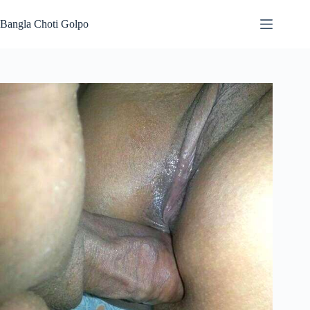
Skip
to
Bangla Choti Golpo
content