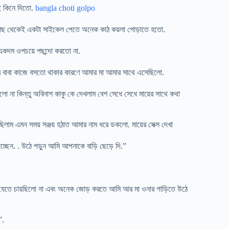
ই কিনে দিতো.
bangla choti golpo
 কাছ থেকেই একটা সাইকেল পেতে অনেক কাঠ কয়লা পোড়াতে হতো.
 একদম ওপচয়ে পছন্দো করতো না.
মার বাবা কাজে বসতো থাকার কারণে আমার মা আমার সাথে এসেছিলো.
িলো না কিন্তু অবিনাশ কাকু কে দেখলাম বেশ সেধে সেধে মায়ের সাথে কথা
রছিলাম এমন সময় সঞ্জয় হঠাত আমার নাম ধরে ডকলো. মায়ের সেক্স দেখা
চ্ছেন. . উঠে পড়ুন আমি আপনাকে বাড়ি ছেড়ে দি.”
 মা যেতে চায়ছিলো না এবং অনেক জোড় করতে আমি আর মা ওনার গাড়িতে উঠে
”.