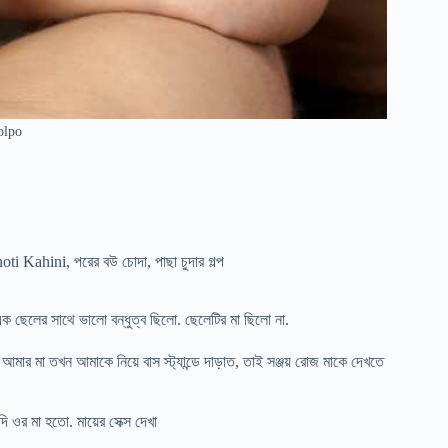
olpo
oti Kahini
,
পরের বউ চোদা
,
পাছা চুদার গল্প
এক ছেলের সাথে ভালো বন্ধুত্ব ছিলো. ছেলেটির মা ছিলো না.
র মা তখন আমাকে নিয়ে বাস স্ট্যান্ডে দাড়াত, তাই সঞ্জয় রোজ মাকে দেখতে
 ওর মা হতো. মায়ের সেক্স দেখা