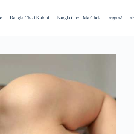
po
Bangla Choti Kahini
Bangla Choti Ma Chele
বন্ধুর বউ
বাং