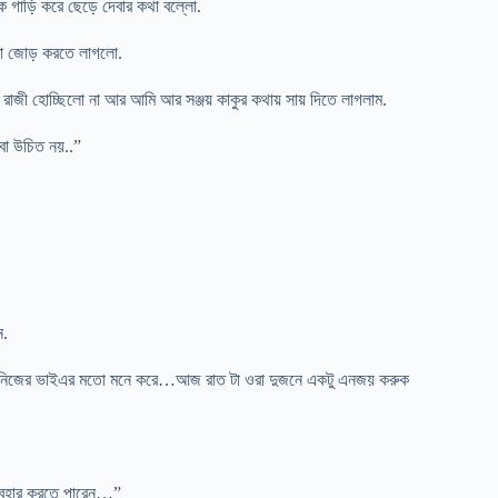
 গাড়ি করে ছেড়ে দেবার কথা বল্লো.
 মা জোড় করতে লাগলো.
রাজী হোচ্ছিলো না আর আমি আর সঞ্জয় কাকুর কথায় সায় দিতে লাগলাম.
বা উচিত নয়..”
ন.
ে নিজের ভাইএর মতো মনে করে…আজ রাত টা ওরা দুজনে একটু এনজয় করুক
বাবহার করতে পারেন…”