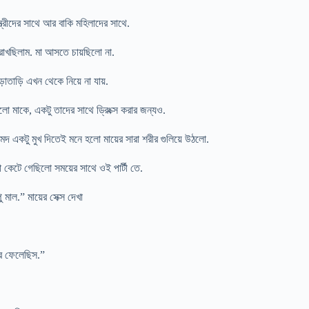
ত্রীদের সাথে আর বাকি মহিলাদের সাথে.
ে রাখছিলাম. মা আসতে চায়ছিলো না.
াতাড়ি এখন থেকে নিয়ে না যায়.
লো মাকে, একটু তাদের সাথে ড্রিংক্স করার জন্যও.
দ একটু মুখ দিতেই মনে হলো মায়ের সারা শরীর গুলিয়ে উঠলো.
 কেটে গেছিলো সময়ের সাথে ওই পার্টী তে.
মাল.” মায়ের সেক্স দেখা
রে ফেলেছিস.”