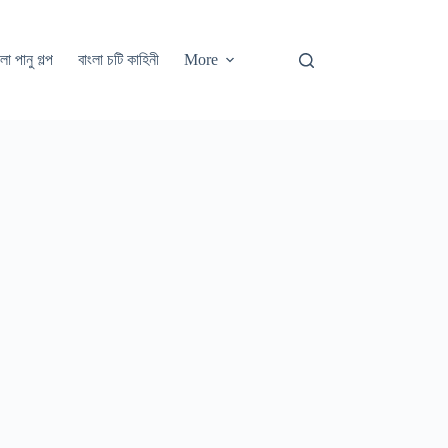
লা পানু গল্প
বাংলা চটি কাহিনী
More