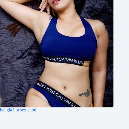
bangla hot sex choti