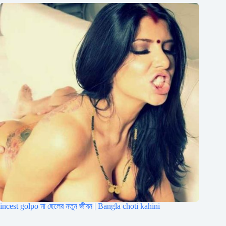
incest golpo মা ছেলের নতুন জীবন | Bangla choti kahini