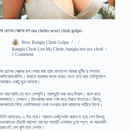
মা ছেলের সেক্সের গল্প ma cheler sexer choti golpo
New Bangla Choti Golpo
Bangla Choti List Ma Chele
,
bangla hot sex choti
1 Comment
মা ছেলের সেক্সের গল্প সেবার বাবা হঠাৎ জানালেন আমরা ছুটির দু সপ্তাহ
কাটাবোদার্জেলিং। বাবাকে ব্যবসার কাজে ভারত যেতে হবে আর সেইসুযোগে
আমরাও একটু ঘুরে আসবো।
মা আর আমি তো শুনে বেশখুশি। প্রস্তুতি শুরু করে দিলাম। বাসে করে
কলকাতা। সেখানে ২ দিনেবাবার কাজ শেষ করে ট্রেনে উত্তরে। কিন্তু
কলকাতায় গিয়ে একটাসমস্যা দেখা দেওয়ায় বাবা আমাদের পাঠিয়ে দিলো।
তিনি আসবেন১-২ দিন পরে। প্রথমে একটু মনটা খারাপ-ই হয়ে গেল কিন্তু
যখনরাতের ট্রেনটা আস্তে আস্তে পাহাড়ী এলাকায় ঢুকে পড়ল, মা আরআমি
দুজনেই বেশ খুশি হয়ে গেলাম।