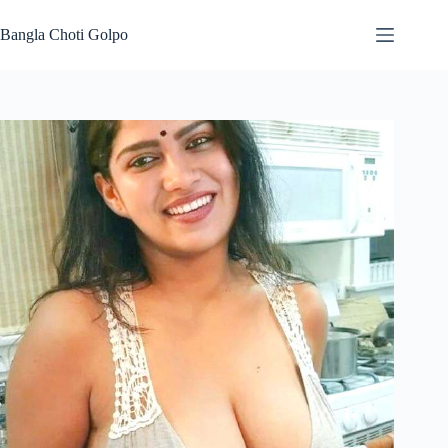
Skip
to
Bangla Choti Golpo
content