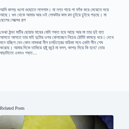
আমি কাপড় গুলো গুছোতে লাগলাম। মা নগ্ন গায়ে পা ফাঁক করে মেঝেতে শুয়ে
আছে। গুদ থেকে আমার আর ওই লোকটার কাম রস চুইয়ে চুইয়ে পড়ছে। মা
ছেলের সেক্সের গল্প
ভেঝা ঠান্ডা মাটির ছোয়ায় মায়ের বোটা শক্ত হয়ে আছে আর মা তার দুই হাত
আসতে আসতে তার মাই দুটোর ওপর বোলাচ্ছেন নিচের ঠোটটা কামড়ে ধরে। দেখে
মনে হচ্ছিল যেন কোন নামকরা নীল চলচিত্রের নায়িকা সবে একটা সীন শেষ
করেছে। আমার দিকে তাকিয়ে দুষ্টু কন্ঠে মা বলল, কাপড় দিয়ে কি হবে? তোর
বাড়াটাতো এখনও শক্ত…
Related Posts