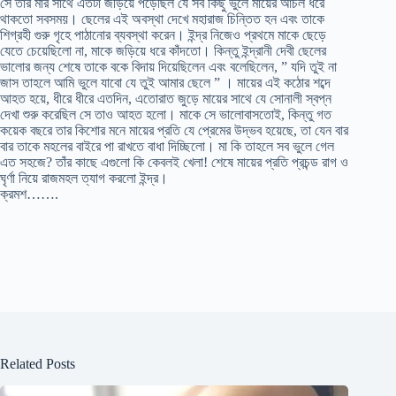
সে তার মার সাথে এতটা জড়িয়ে পড়েছিল যে সব কিছু ভুলে মায়ের আঁচল ধরে
থাকতো সবসময়। ছেলের এই অবস্থা দেখে মহারাজ চিন্তিত হন এবং তাকে
শিগ্রহী গুরু গৃহে পাঠানোর ব্যবস্থা করেন। ইন্দ্র নিজেও প্রথমে মাকে ছেড়ে
যেতে চেয়েছিলো না, মাকে জড়িয়ে ধরে কাঁদতো। কিন্তু ইন্দ্রানী দেবী ছেলের
ভালোর জন্য শেষে তাকে বকে বিদায় দিয়েছিলেন এবং বলেছিলেন, ” যদি তুই না
জাস তাহলে আমি ভুলে যাবো যে তুই আমার ছেলে ” । মায়ের এই কঠোর শব্দে
আহত হয়ে, ধীরে ধীরে এতদিন, এতোরাত জুড়ে মায়ের সাথে যে সোনালী স্বপ্ন
দেখা শুরু করেছিল সে তাও আহত হলো। মাকে সে ভালোবাসতোই, কিন্তু গত
কয়েক বছরে তার কিশোর মনে মায়ের প্রতি যে প্রেমের উদ্ভব হয়েছে, তা যেন বার
বার তাকে মহলের বাইরে পা রাখতে বাধা দিচ্ছিলো। মা কি তাহলে সব ভুলে গেল
এত সহজে? তাঁর কাছে এগুলো কি কেবলই খেলা! শেষে মায়ের প্রতি প্রচন্ড রাগ ও
ঘৃর্ণা নিয়ে রাজমহল ত্যাগ করলো ইন্দ্র।
ক্রমশ…….
Related Posts