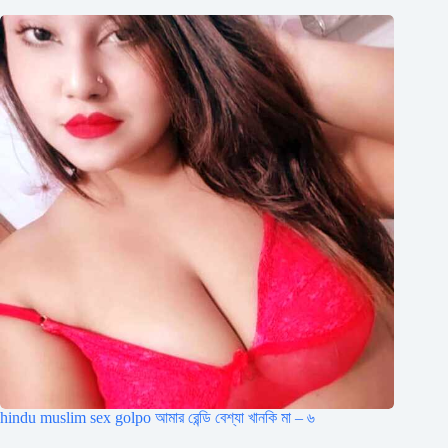
hindu muslim sex golpo আমার রেন্ডি বেশ্যা খানকি মা – ৬