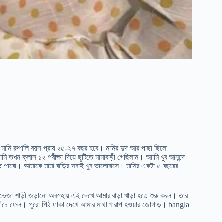
ী মামি রুপালি বয়স প্রায় ২৫-২৭ বছর হবে। মামির দুদ আর পাছা ছিলো
তখন ক্লাস ১২ পরীক্ষা দিয়ে ছুটিতে মামাবাড়ী গেছিলাম। আামি খুব আনন্দে
খতে পাবো। আমাকে মামা বাড়ির সবাই খুব ভালোবাসে। মামির একটা ৫ বছরের
ুধু ভেজা শাড়ী জড়ানো অবস্হায় এই দেখে আমার বাড়া খাড়া হতে শুরু করল। তার
ীটা নীচে ফেল। পুরো পিঠ ফাকা দেখে আমার মাথা খারাপ হওয়ার জোগাড়। bangla