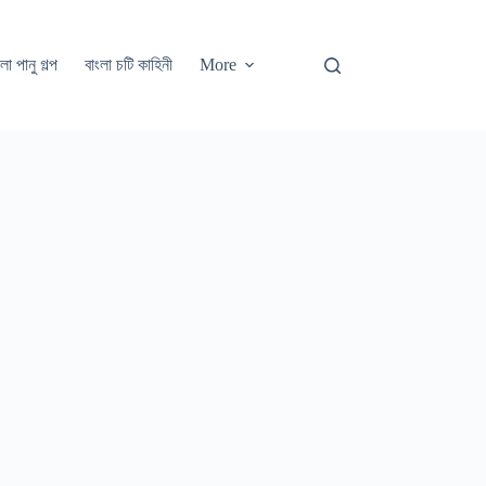
লা পানু গল্প
বাংলা চটি কাহিনী
More