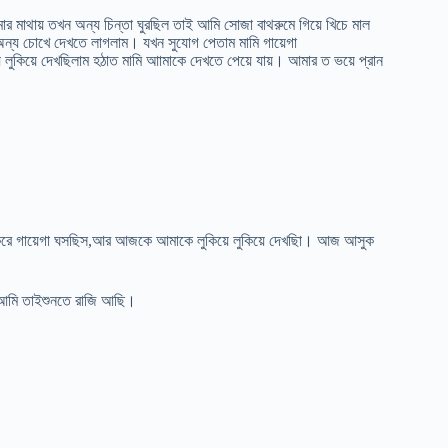
মাথায় তখন অন্য চিন্তা ঘুরছিল তাই আমি সোজা বাথরুমে গিয়ে খিচে মাল
 অন্য চোখে দেখতে লাগলাম। যখন সুযোগ পেতাম মামি গায়েগা
 লুকিয়ে দেখছিলাম হঠাত মামি আামাকে দেখতে পেয়ে যায়। আমার ত ভয়ে প্রান
েকরে গায়েগা ঘসছিস,আর আজকে আমাকে লুকিয়ে লুকিয়ে দেখছিা। আজ আসুক
ে আমি তাইশুনতে রাজি আছি।