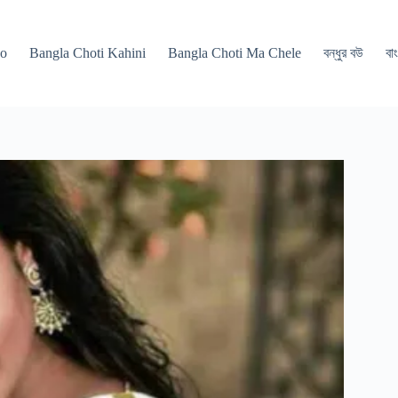
po
Bangla Choti Kahini
Bangla Choti Ma Chele
বন্ধুর বউ
বাং