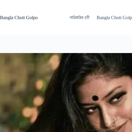
Skip
to
content
Bangla Choti Golpo
পারিবারিক চটি
Bangla Choti Gol