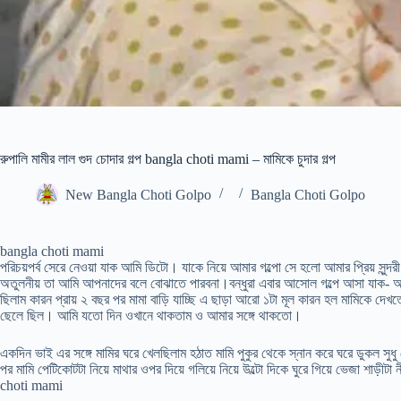
রুপালি মামীর লাল গুদ চোদার গল্প bangla choti mami – মামিকে চুদার গল্প
New Bangla Choti Golpo
Bangla Choti Golpo
bangla choti mami
পরিচয়পর্ব সেরে নেওয়া যাক আমি ডিটো। যাকে নিয়ে আমার গল্পো সে হলো আমার প্রিয় সুন্দর
অতুলনীয় তা আমি আপনাদের বলে বোঝাতে পারবনা।বন্ধুরা এবার আসোল গল্পে আসা যাক- আমি 
ছিলাম কারন প্রায় ২ বছর পর মামা বাড়ি যাচ্ছি এ ছাড়া আরো ১টা মূল কারন হল মামিকে দে
ছেলে ছিল। আমি যতো দিন ওখানে থাকতাম ও আমার সঙ্গে থাকতো।
একদিন ভাই এর সঙ্গে মামির ঘরে খেলছিলাম হঠাত মামি পুকুর থেকে স্নান করে ঘরে ডুকল স
পর মামি পেটিকোটটা নিয়ে মাথার ওপর দিয়ে গলিয়ে নিয়ে উল্টো দিকে ঘুরে গিয়ে ভেজা শাড়
choti mami