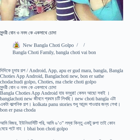
সুন্দরী বোন ও ননদ কে একসাথে চোদা
New Bangla Choti Golpo
Bangla Choti Family
,
bangla choti vai bon
দিদিকে চুদার গল্প / Android, App, apu er gud mara, bangla, Bangla
Choties App Android, Banglachoti new, bon er sathe
chodachudi golpo, Choties, ma chele choti golpo
সুন্দরী বোন ও ননদ কে একসাথে চোদা
Bangla Choties App Android হায় বন্ধুরা! কেমন আছো সবাই ।
banglachoti new জীবনে প্রথম চটি লিখছি। new choti bangla এটা
একটা কাল্পনিক গল্প। kolkata panu stories শুধু আনন্দ পাওয়ার জন্য লেখা।
bon er pasa choda
আমি বিজয়, ইউনিভার্সিটি পরি, আমি ৬’৩” লম্বা কিন্তু একটু রুগা তাই কোন
মেয়ে পটে নাহ । bhai bon choti golpo