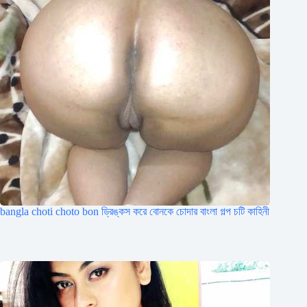
bangla choti choto bon ড্রিঙ্কস করে বোনকে চোদার বাংলা গল্প চটি কাহিনী