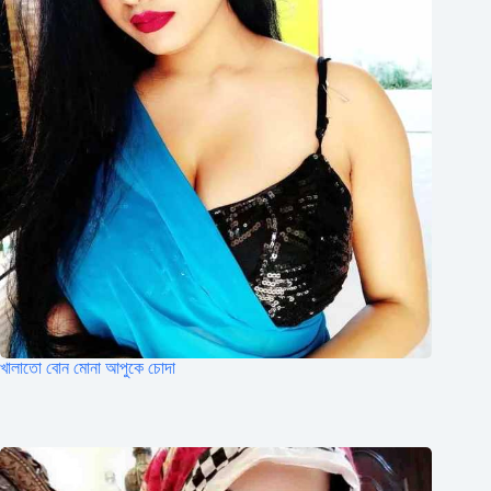
খালাতো বোন মোনা আপুকে চোদা