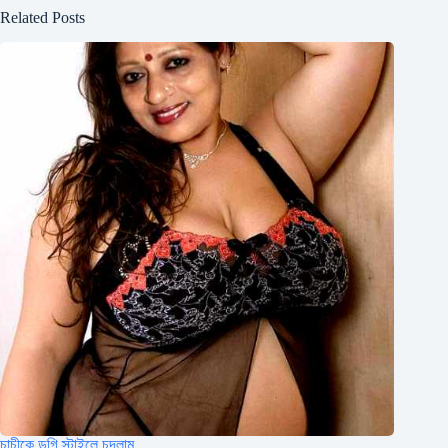
Related Posts
চাচীকে ডগি স্টাইলে চুদলাম