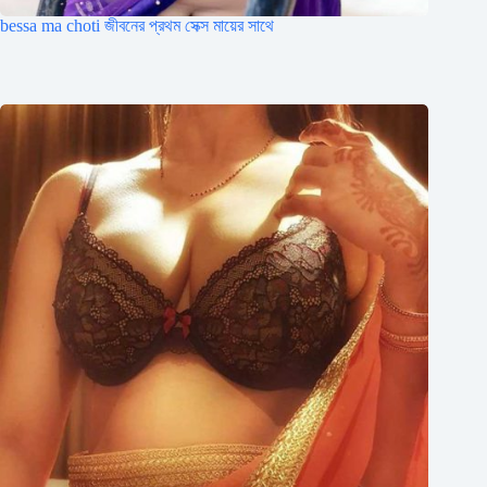
bessa ma choti জীবনের প্রথম সেক্স মায়ের সাথে