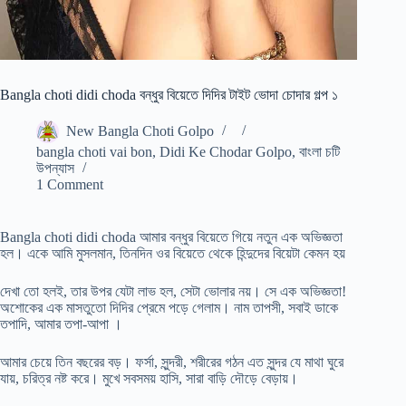
Bangla choti didi choda বন্ধুর বিয়েতে দিদির টাইট ভোদা চোদার গল্প ১
New Bangla Choti Golpo
bangla choti vai bon
,
Didi Ke Chodar Golpo
,
বাংলা চটি
উপন্যাস
1 Comment
Bangla choti didi choda আমার বন্ধুর বিয়েতে গিয়ে নতুন এক অভিজ্ঞতা
হল। একে আমি মুসলমান, তিনদিন ওর বিয়েতে থেকে হিন্দুদের বিয়েটা কেমন হয়
দেখা তো হলই, তার উপর যেটা লাভ হল, সেটা ভোলার নয়। সে এক অভিজ্ঞতা!
অশোকের এক মাসতুতো দিদির প্রেমে পড়ে গেলাম। নাম তাপসী, সবাই ডাকে
তপাদি, আমার তপা-আপা ।
আমার চেয়ে তিন বছরের বড়। ফর্সা, সুন্দরী, শরীরের গঠন এত সুন্দর যে মাথা ঘুরে
যায়, চরিত্র নষ্ট করে। মুখে সবসময় হাসি, সারা বাড়ি দৌড়ে বেড়ায়।