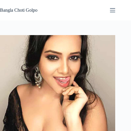
Skip
to
Bangla Choti Golpo
content