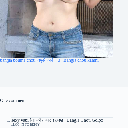
bangla bouma choti কামুকী করবী – 3 | Bangla choti kahini
One comment
sexy vabiনীলা ভাবীর রসালো ভোদা - Bangla Choti Golpo
/
LOG IN TO REPLY