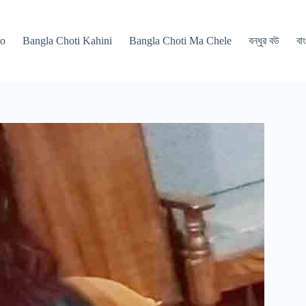
po
Bangla Choti Kahini
Bangla Choti Ma Chele
বন্ধুর বউ
বাং