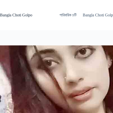
Skip
to
content
Bangla Choti Golpo
পারিবারিক চটি
Bangla Choti Gol