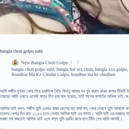
bangla choti golpo vabi
New Bangla Choti Golpo
bangla choti golpo vabi
,
bangla hot sex choti
,
bangla xxx golpo
,
Bondhur Ma Ke Chodar Golpo
,
bondhur ma ke chudlam
আমি সজীব ফুটবল খেলা নিয়ে চারদিকে হৈচৈ কিন্তু আমার মন খুব খারাপ কারন বাসার টিভিটি
তাছাড়া আমি এখানে এসেছি মাত্র তিন চার মাস হয়েছে, তাই পাশের ফ্লাটের আসিক ভাই ক
আসিক ভাই বল্ল- সজীব তুমি এখনও বাচ্চা ছেলের মত কথা বল, খেলা দেখবে তুমি আমাকে
তারপর খেলার দিন রাত ১১.৫০ চলে গেলাম আসিক ভাই এর বাসায়। আমি ভাই এর দরজার 
দরজা নক করতেই আসিক ভাই এসে বল্ল তুমি ড্রয়িং রুমে বসে টিভি দেখ আমি আসছি।