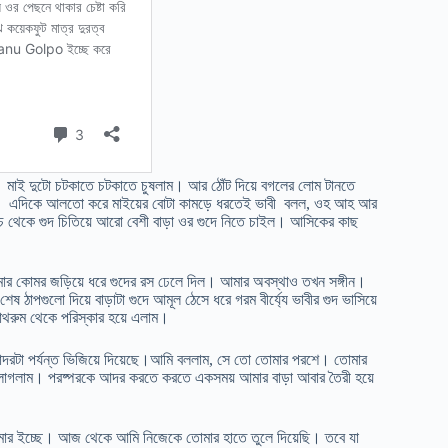
 মাই দুটো চটকাতে চটকাতে চুষলাম। আর ঠোঁট দিয়ে বগলের লোম টানতে
 লাগলাম। এদিকে আলতো করে মাইয়ের বোটা কামড়ে ধরতেই ভাবী বলল, ওহ আহ আর
 থেকে গুদ চিতিয়ে আরো বেশী বাড়া ওর গুদে নিতে চাইল। আসিকের কাছ
আমার কোমর জড়িয়ে ধরে গুদের রস ঢেলে দিল। আমার অবস্থাও তখন সঙ্গীন।
াপগুলো দিয়ে বাড়াটা গুদে আমূল ঠেসে ধরে গরম বীর্য্যে ভাবীর গুদ ভাসিয়ে
াথরুম থেকে পরিস্কার হয়ে এলাম।
চাদরটা পর্যন্ত ভিজিয়ে দিয়েছে।আমি বললাম, সে তো তোমার পরশে। তোমার
তে লাগলাম। পরষ্পরকে আদর করতে করতে একসময় আমার বাড়া আবার তৈরী হয়ে
তোমার ইচ্ছে। আজ থেকে আমি নিজেকে তোমার হাতে তুলে দিয়েছি। তবে যা