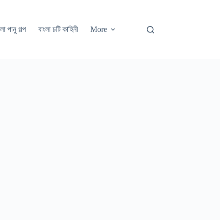
লা পানু গল্প
বাংলা চটি কাহিনী
More