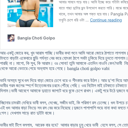
আর একটু জোরে কর, খুব আরাম পাচ্ছি।ভাবীর কথা শুনে আমি আরো জোরে ঠাপাতে লাগলাম।
টানতে বাড়াটা একেবারে মুন্ডি পর্যন্ত বের করে হোৎকা ঠাপে সবটা ঢুকিয়ে দিয়ে চুদতে
পারছি না। মাগো, কি সুখ, কি আরাম। ওঃ সোনা! তুমি আমাকে এতদিন নাওনি কেন?ভাবী নিচ
থেকে আরো ভেতরে পেয়ে অভ্যাস হয়ে গেছে। bangla choti golpo vabi
ভাবি অসহ্য সুখে গুদ দিয়ে বাড়া জোরে চেপে ধরে ও শীৎকার করে উঠল। আর দু’পা দিয়ে 
ভাবীর গরম জলের স্পর্শে উত্তেজনার চরমে পৌঁছে গেছি। ওর নিটোল মাই চটকাতে চটকাতে শেষ ঠ
দিলাম।ভাবী আবেগে আমাকে দুহাতে জাপটে ধরে বুকে চেপে রাখল। একটু পরে উঠে দুজনে ব
বিছানার চাদরটা দেখিয়ে ভাবী বলল, দেখেছ, সজীব ভাই, কি পরিমাণ রস ঢেলেছ। গুদ উপচে 
এই গুদ আমার বাড়া নিংড়ে সব রস বের করে নিয়েছে।দুজনে পাশাপাশি শুয়ে নানা কথা বল
গেল। দেখলাম সাড়ে রাত দুইটা বাজে।
ভাবীর মাই টিপে বললাম, আরেক বার হবে? আমার বাড়ায় চুমু খেয়ে ভাবী হেসে বলল, সে 