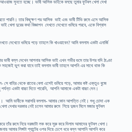
ওয়াজ সুনতে হচ্ছে। ভাবী আসিক ভাইকে বলছে তুমার ফুটবল খেলা দেখা
 করতে পারনি। তার কিছুক্ষণ পর আসিক ভাই এবং ভাবী টিভি রুমে এসে আসিক
খেলা দুরের কথা বিজ্ঞাপন দেখতে দেখেতে গুমিয়ে পরবে, একে বিশ্বাস
তে দেখেতে গুমিয়ে পড়ে তাহলে কি খাওয়াবেন? আমি বললাম একটা এনার্জি
ারপর ভাবী বল্ল দেখেন আপনার আসিক ভাই এখন গভীর গুমে তার উপর যদি ঠাণ্ডা
কে সহজেই ভুগ করা যাবে তাই বললাম ভাবী তাহলে আপনি এর সাথে থাক কি
 সে বাহির থেকে রাতের বেলা এসেই গুমিয়ে পড়ে, আমার কষ্ট এক্তুও বুজে
ু পর্যন্ত একটা বাচ্চা দিতে পারেনি, আপনি আমাকে একটা বাচ্চা দেন।
চাচ্ছে। আমি ভাবীকে সরাসরি বললাম- আমার কোন আপত্তি নেই। শুধু চোদা এক
 খেলা দেখার দরকার নেই চলেন আমার রুমে গিয়ে দুজন মিলে মজার ফুটবল
ে তাঁর রুমে নিয়ে দরজাটা লক করে সুরু করে দিলাম আমাদের ফুটবল খেলা।
য় আমার লিঙ্গটা প্যান্টের ওপর দিয়ে চেপে ধরে বল্ল আপানি আপনি করে