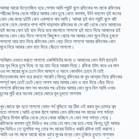
আমরা আরো উত্তেজিত হয়ে গেলাম আমি প্যান্ট খুলে রফিকের সৎ মাকে রফিকের
শরীরের উপর থেকে সরিয়ে আমার ধোন চুষে খেতে বললাম, উনি বললেন দুই জনের
ধোন বের করো দুইটা ধোন একসাথে খাব আমি। আমরা দুই জন প্যান্ট খুলে খাট
থেকে নেমে ফ্লোরে পাশা পাশি দাড়ালাম রফিকের মা সে খাট থেকে নেমে আমাদের
দুই জনের ধোন দুই হাত দিয়ে ধরে কচলাতে লাগলো দুই হাতে দিয়ে আমাদের দুই
জনের ধোন খেচে দিতে লাগলো কিছুক্ষন খেচার পর আমার ধোন মুখে নিয়ে চুষতে
লাগলো আর হাত দিয়ে রফিকের ধোন খেচে দিতে লাগলো আবার রফিকের ধোন
মুখে নিয়ে আমার ধোন হাত দিয়ে খেঁচতে লাগলো।
অবিরাম এভাবে করতে লাগলো একমিনিটের জন্য ও আমাদের ধোন উনি ছাড়েনি
হয় মুখ দিয়ে চুষে দিছে না হয় হাত দিয়ে আরাম দিছে। রফিক হটাৎ করে ওর মাল
ওর সৎ মায়ের মুখে ঢেলে দিল আসলে ও আগে কোনদিন চোদে নি তাই
উত্তেজনায় মাল ধরে রাখতে পারেনি।কিন্তু রফিকের মা খুব আগ্রহ নিয়ে রফিকের
সম্পূর্ন মাল চেটে চেটে খেতে লাগল আর আমার ধোন ও হাত দিয়ে খেঁচে দিতে
লাগলো রফিকের মাল সব খাওযার পর এইবার আমার ধোন মুখে নিল আমি ওনার
চুলের মুঠি ধরে অনেক জোরে জোরে মুখ চুদতে লাগলাম
খুব জোরে শব্দ হতে লাগলো যেমন পর্ন মুভিতে হয় ঠিক ওই রকম মুখ চোদার শব্দ
হতে লাগলো।আমি একেক ঠাপে আমার ধোন রফিকের সৎ মায়ের গলা পর্যন্ত
ঢুকিয়ে দিলাম বাহির থেকে দেখে বোঝা যাচ্ছিল যে ধোন গলা পর্যন্ত গেছে।
রফিককে বললাম তুই ভিডিও কর তোর তো মাল বের হয়ে গেছে কিন্তু তুই আমার
মুখ ভিডিও তে তুলবিনা শুধু তোর সৎ মায়ের ভিডিও করবি রফিক তাই করলো।
আমি ওর সৎ মাকে আরো বাজে ভাবে মুখের মধ্যে ধোন ঢুকিয়ে চুদতে লাগলাম