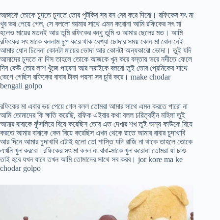
আজকে তোকে চুদতে চুদতে তোর পুটকির সব রস বের করে দিবো। রফিকের সৎ মা
খুব ভয় পেয়ে গেল, সে বললো আমার সাথে এমন করোনা আমি রফিকের সৎ মা
হলেও মায়ের মতনই আর তুমি রফিকের বন্ধু তুমি ও আমার ছেলের মত। আমি
রফিকের সৎ মাকে বললাম চুপ করে থাক বেশ্যা চোদার সময় কোন মা বোন নেই
আমার ধোন চিনেনা কোনটা মায়ের ভোদা আর কোনটা অন্যকারো ভোদা। তুই যদি
আমাদের চুদতে না দিস তাহলে তোকে আজকে খুন করে বস্তায় ভরে নদীতে ফেলে
দিব কেউ তোর লাশ খুঁজে পাবেনা আর সবাইকে বলবো তুই তোর প্রেমিকের সাথে
ভেগে গেছিস রফিকের বাবার টাকা পয়সা সব চুরি করে। make chodar
bengali golpo
রফিকের মা এবার ভয় পেয়ে গেল বলল তোমরা আমার সাথে এমন করতে পারো না
আমি তোমাদের কি ক্ষতি করেছি, রফিক এইবার কথা বলল চরিত্রহীন মহিলা তুই
আমার বাবাকে ফুঁসলিয়ে বিয়ে করেছিস তোর এত দেখার শখ তুই অন্য কাউকে বিয়ে
করতে আমার বাবাকে কেন বিয়ে করেছিস এখন থেকে রাতে আমার বাবার চুদাখাবি
আর দিনে আমার চুদাখাবি এটাই হলো তো শাস্তি যদি রাজি না থাকে তাহলে তোকে
এখনি খুন করবো।রফিকের সৎ মা বলল না বাবা-মাকে খুন করোনা তোমরা যা চাও
তাই হবে যখন যাবে তখন আমি তোমাদের সাথে সব করব। jor kore ma ke
chodar golpo