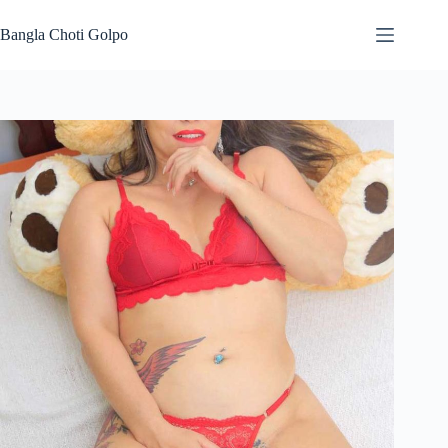
Skip
to
Bangla Choti Golpo
content