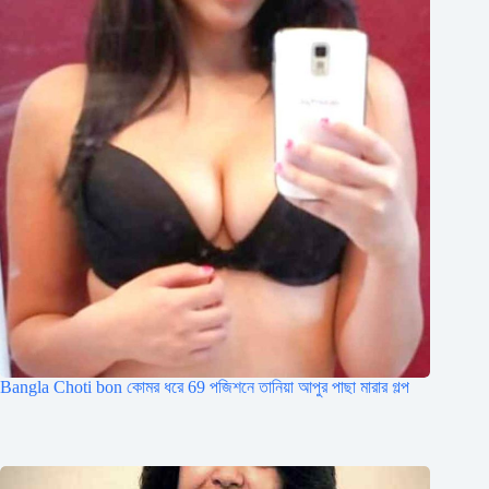
Bangla Choti bon কোমর ধরে 69 পজিশনে তানিয়া আপুর পাছা মারার গল্প