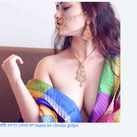
মামী ভাগ্নে চোদার গল্প mami ke chodar golpo