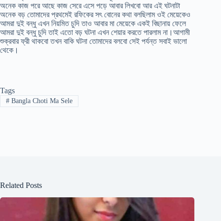
অনেক কাজ পরে আছে কাজ সেরে এসে পড়ে আবার লিখবো আর এই ঘটনাটা
অনেক বড় তোমাদের প্রথমেই রফিকের সৎ বোনের কথা বলছিলাম ওই মেয়েকেও
আমরা দুই বন্ধু এখন নিয়মিত চুদি তাও আবার মা মেয়েকে একই বিছানায় ফেলে
আমরা দুই বন্ধু চুদি তাই এতো বড় ঘটনা এখন শেয়ার করতে পারলাম না।আগামী
শুক্রবার ফ্রী থাকবো তখন বাকি ঘটনা তোমাদের বলবো সেই পর্যন্ত সবাই ভালো
থেকে।
Tags
#
Bangla Choti Ma Sele
Related Posts