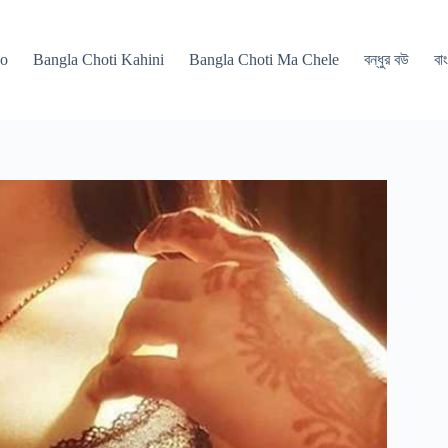
po
Bangla Choti Kahini
Bangla Choti Ma Chele
বন্ধুর বউ
বাং