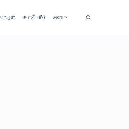
লা পানু গল্প
বাংলা চটি কাহিনী
More