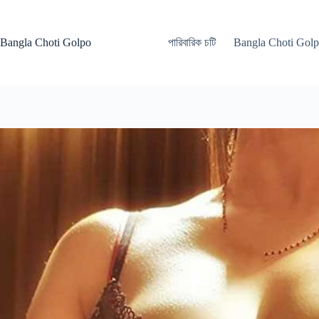
Skip
to
content
Bangla Choti Golpo
পারিবারিক চটি
Bangla Choti Gol