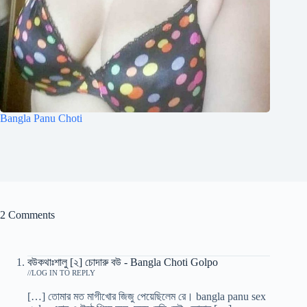
Bangla Panu Choti
2 Comments
বউকথাঃশালু [২] চোদারু বউ - Bangla Choti Golpo
/
LOG IN TO REPLY
[…] তোমার মত মাগীখোর জিজু পেয়েছিলেম রে। bangla panu sex