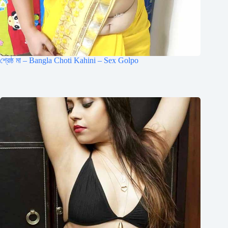
শ্রেষ্ঠ মা – Bangla Choti Kahini – Sex Golpo