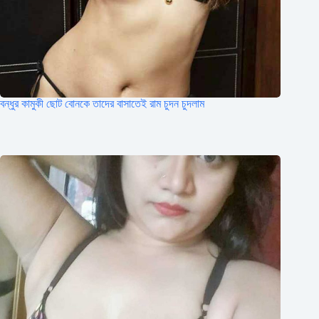
বন্ধুর কামুকী ছোট বোনকে তাদের বাসাতেই রাম চুদন চুদলাম