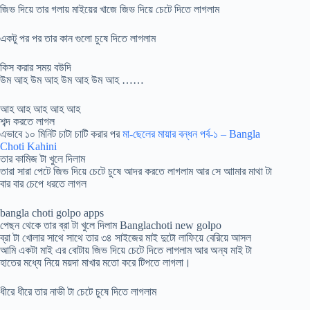
জিভ দিয়ে তার গলায় মাইয়ের খাজে জিভ দিয়ে চেটে দিতে লাগলাম
একটু পর পর তার কান গুলো চুষে দিতে লাগলাম
কিস করার সময় বউদি
উম আহ উম আহ উম আহ উম আহ ……
আহ আহ আহ আহ আহ
শব্দ করতে লাগল
এভাবে ১০ মিনিট চাটা চাটি করার পর
মা-ছেলের মায়ার বন্ধন পর্ব-১ – Bangla
Choti Kahini
তার কামিজ টা খুলে দিলাম
তারা সারা পেটে জিভ দিয়ে চেটে চুষে আদর করতে লাগলাম আর সে আামার মাথা টা
বার বার চেপে ধরতে লাগল
bangla choti golpo apps
পেছন থেকে তার ব্রা টা খুলে দিলাম Banglachoti new golpo
ব্রা টা খোলার সাথে সাথে তার ৩৪ সাইজের মাই দুটো লাফিয়ে বেরিয়ে আসল
আমি একটা মাই এর বোটায় জিভ দিয়ে চেটে দিতে লাগলাম আর অন্য মাই টা
হাতের মধ্যে নিয়ে ময়দা মাখার মতো করে টিপতে লাগলা।
ধীরে ধীরে তার নাভী টা চেটে চুষে দিতে লাগলাম