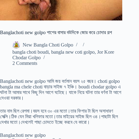
Banglachoti new golpo পাশের বাসার বউদিকে জোর করে চোদার গল্প
New Bangla Choti Golpo
bangla choti boudi
,
bangla new coti golpo
,
Jor Kore
Chodar Golpo
2 Comments
Banglachoti new golpo আমি জয় বর্তমান বয়স ২৫ বছর। choti golpo
bangla ma chele choti বাড়ার সাইজ ৭ ইঞ্চি। boudi chodar golpo এ
ঘটনা টা আমার সাথে কিছু দিন আগে ঘটেছে। যাকে নিয়ে ঘটনা তার বর্ণনা টা আগে
দেওয়া দরকার।
তার নাম ছিল রেশমা।বয়স হবে ৩০ এর মতো।তার ফিগার টা ছিল অসাধারণ
সেক্সি।ঠিক যেন মিয়া খলিফার মতো।তার মাইয়ের সাইজ ছিল ৩৪।পাছাটা ছিল
দেখার মতো।দেখলেই পাছা চোদতে ইচ্ছে করবে যে কারো।
Banglachoti new golpo