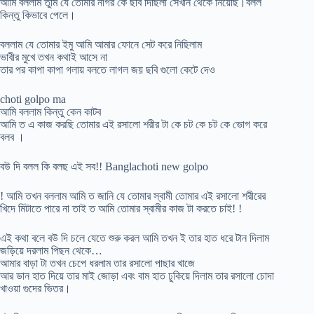
আমি বললাম তুমি যে তোমার নাগর কে ছবি দিছিলা সেখান থেকে নিয়েছি।বলল
কিন্তু কিভাবে পেলে।
বললাম যে তোমার ইমু আমি আমার ফোনে সেট করে নিছিলাম
ভাবীর মুখে তখন কথাই আসে না
তার পর কাপা কাপা গলায় বলতে লাগল জয় ছবি গুলো কেটে দেও
choti golpo ma
আমি বললাম কিন্তু কেন কাটব
আমি ত এ কাজ করছি তোমার এই রসালো শরীর টা কে চট কে চট কে ভোগ করে
বলব ।
বউ দি বলল কি বলছ এই সব!! Banglachoti new golpo
! আমি তখন বললাম আমি ত জানি যে তোমার স্বামী তোমার এই রসালো শরীরের
খিদে মিটাতে পারে না তাই ত আমি তোমার স্বামীর কাজ টা করতে চাই! !
এই কথা বলে বউ দি চলে যেতে শুরু করল আমি তখন ই তার হাত ধরে টান দিলাম
জড়িয়ে দরলাম পিছন থেকে…
আমার বাড়া টা তখন চেপে ধরলাম তার রসালো পাছার খাজে
আর ডান হাত দিয়ে তার মাই জোড়া এবং বাম হাত ঢুকিয়ে দিলাম তার রসালো চোদা
খাওয়া গুদের ভিতর।