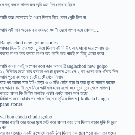
সে শুধু বলতে লাগল জয় তুমি এত দিন কোথায় ছিলে
আমি তার সেলোয়ার টা খেলে দিলাম নিচে কোন পেন্টি ছিল না
আমি এই তার অনেক বার ব্যবহৃত গুদ টা দেখে পাগল হয়ে গেলাম….
Banglachoti new golpo stories
আমার জিভ টা তার গুদে ঢুকিয়ে দিলাম বউ দি উহ আহ মাগো মরে গেলাম শব্দ
করতে লাগল আর বলতে লাগল জয় আমি আর পারছি না কিছু একটা করো
আমি বললা একটু অপেক্ষা করো জান আমার Banglachoti new golpo
১২ মিনিটের মতো তার রসালো গুদ টা চুষলাম এবং সে ২ বার গুদের জল খসিয়ে দিল
আমি পুরো রস গুলো চেটে চেটে খেয়ে নিলাম।
তার পর আমার সাত ইঞ্চি লম্বা ও ৩ ইঞ্চি মোটা বাড়া টা তার মুখের সামনে ধরলাম
সে আমার বাড়াটা মুখে নিয়ে আইসক্রিমের মতো করে চুষে চুষে খেতে লাগল।
বলতে লাগল কি জিনিস বানাইছ এইটা একটা শাবল মনে হচ্ছে
মিনিট পনেরো চোষার পর তাকে বিছানায় সুয়িয়ে দিলাম। kolkata bangla
panu stories
vai bon choda chudir golpo
আমার বাড়াটা তার গুদের মুখে সেট করে হালকা করে চাপ দিলাম বাড়ার মুন্ডি টা ঢুকে
গেল
এর পর সজোরে একটা রাক্ষোসে একটা ঠাপ দিলাম এক ঠাপে পুরো বাড়া তার গুদের