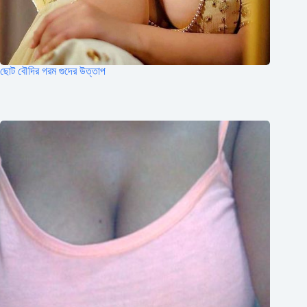
ছোট বৌদির গরম গুদের উত্তাপ