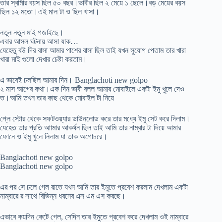
তার স্বামীর বয়স ছিল ৫০ বছর।ভাবীর ছিল ২ মেয়ে ১ ছেলে।বড় মেয়ের বয়স
ছিল ১২ মতো।এই মাল টা ও ছিল খাসা।
নতুন নতুন মাই গজাইছে।
এবার আসল ঘটনায় আসা যাক…
যেহেতু বউ দির বাসা আমার পাশের বাসা ছিল তাই যখন সুযোগ পেতাম তার খারা
খারা মাই গুলো দেখার চেষ্টা করতাম।
এ ভাবেই চলছিল আমার দিন। Banglachoti new golpo
২ মাস আগের কথা।এক দিন ভাবী বলল আমার মোবাইলে একটা ইমু খুলে দেও
ত।আমি তখন তার কাছ থেকে মোবাইল টা নিয়ে
প্লে স্টোর থেকে সফটওয়্যার ডাউনলোড করে তার মধ্যে ইমু সেট করে দিলাম।
যেহেত তার প্রতি আামার আকর্ষন ছিল তাই আমি তার নাম্বার টা দিয়ে আমার
ফোনে ও ইমু খুলে নিলাম যা তাক অগোচরে।
Banglachoti new golpo
Banglachoti new golpo
এর পর সে চলে গেল রাতে যখন আমি তার ইমুতে প্রবেশ করলাম দেখলাম একটা
নাম্বারে র সাথে বিভিন্ন ধরনের এস এম এস করছে।
এভাবে কয়দিন কেটে গেল, সেদিন তার ইমুতে প্রবেশ করে দেখলাম ওই নাম্বারে