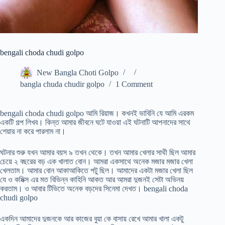
bengali choda chudi golpo
New Bangla Choti Golpo
bangla chuda chudir golpo
1 Comment
bengali choda chudi golpo আমি রিয়াজ। কখনই ভাবিনি যে আমি এরকম
একটি গল্প লিখব। কিন্ত আমার জীবনে ঘটে যাওয়া এই ঘটনাটি আপনাদের সাথে
শেয়ার না করে পারলাম না।
ঘটনার শুরু যখন আমার বয়স ৯ তখন থেকে। তখন আমার খেলার সাথী ছিল আমার
চেয়ে ২ বছরের বড় এক খালাত বোন। আমরা একসাথে অনেক মজার মজার খেলা
খেলতাম। আমার বোন আকাআকিতে পটু ছিল। আমাদের একটা মজার খেলা ছিল
যে ও কমিক্স এর মত বিভিন্ন কাহিনি আকত আর আমরা দুজনই সেটা অভিনয়
করতাম। ও আবার টিভিতে অনেক বড়দের সিনেমা দেখত। bengali choda
chudi golpo
একদিন আমাদের দুজনকে আর কাজের বুয়া কে বাসায় রেখে আমার খালা একটু