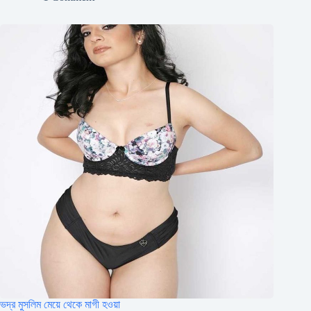
ভদ্র মুসলিম মেয়ে থেকে মাগী হওয়া