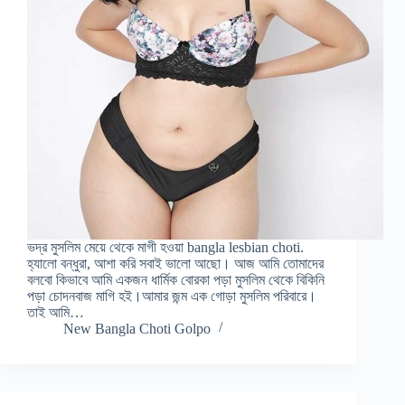
ভদ্র মুসলিম মেয়ে থেকে মাগী হওয়া bangla lesbian choti.
হ্যালো বন্ধুরা, আশা করি সবাই ভালো আছো। আজ আমি তোমাদের
বলবো কিভাবে আমি একজন ধার্মিক বোরকা পড়া মুসলিম থেকে বিকিনি
পড়া চোদনবাজ মাগি হই।আমার জন্ম এক গোড়া মুসলিম পরিবারে।
তাই আমি…
New Bangla Choti Golpo