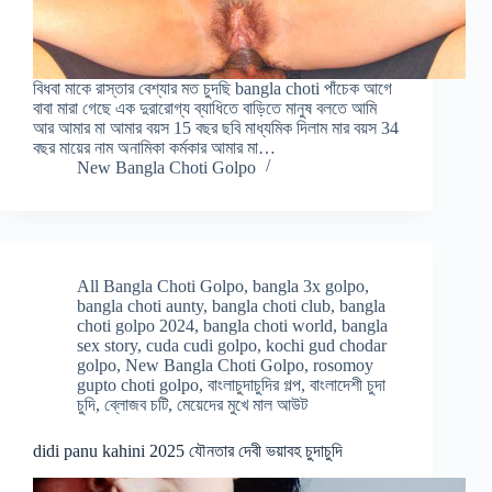
বিধবা মাকে রাস্তার বেশ্যার মত চুদছি bangla choti পাঁচেক আগে
বাবা মারা গেছে এক দুরারোগ্য ব্যাধিতে বাড়িতে মানুষ বলতে আমি
আর আমার মা আমার বয়স 15 বছর ছবি মাধ্যমিক দিলাম মার বয়স 34
বছর মায়ের নাম অনামিকা কর্মকার আমার মা…
New Bangla Choti Golpo
All Bangla Choti Golpo
,
bangla 3x golpo
,
bangla choti aunty
,
bangla choti club
,
bangla
choti golpo 2024
,
bangla choti world
,
bangla
sex story
,
cuda cudi golpo
,
kochi gud chodar
golpo
,
New Bangla Choti Golpo
,
rosomoy
gupto choti golpo
,
বাংলাচুদাচুদির গল্প
,
বাংলাদেশী চুদা
চুদি
,
ব্লোজব চটি
,
মেয়েদের মুখে মাল আউট
didi panu kahini 2025 যৌনতার দেবী ভয়াবহ চুদাচুদি