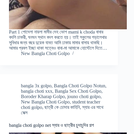
Part 1 পোদেলা নায়লা মামীর দেহ ভোগ mami k choda বাবার
বদলি চাকরী, ঘনঘন স্থান বদল করতে হয়। তাই স্কুলের পড়ালেখার
সুবিধার জন্য বছর দুয়েক যাবত আমি ঢাকায় মামার বাসায় থাকছি।
আমার প্রবল ইচ্ছা থাকা সত্বেও বাবা-মা আমাকে হোস্টেলে দিতে…
New Bangla Choti Golpo
bangla 3x golpo
,
Bangla Choti Golpo Notun
,
bangla choti xxx
,
Bangla Sex Choti Golpo
,
Boroder Kharap Golpo
,
jouno choti golpo
,
New Bangla Choti Golpo
,
student teacher
choti golpo
,
ছাত্রী কে চোদার কাহিনি
,
স্যার এর সাথে
সেক্স
bangla choti golpo net স্যার ও ছাত্রীর চুদাচুদির গল্প