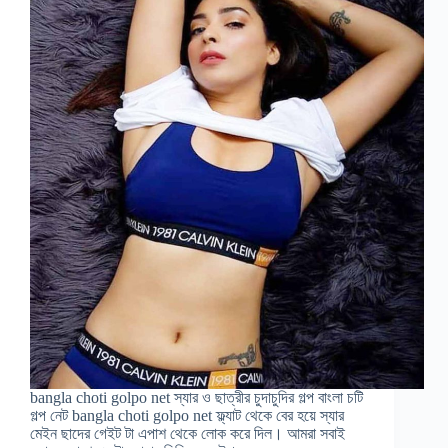
bangla choti golpo net স্যার ও ছাত্রীর চুদাচুদির গল্প বাংলা চটি
গল্প নেট bangla choti golpo net ফ্ল্যাট থেকে বের হয়ে স্যার
মেইন ছাদের গেইট টা এপাশ থেকে লোক করে দিল। আমরা সবাই