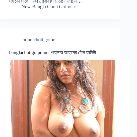
স্যারের সাথে একটা লোহার সিড়ি বেয়ে উপরের…
New Bangla Choti Golpo
jouno choti golpo
banglachotigolpo.net শাহানারা জাহানের যৌন কাহিনী