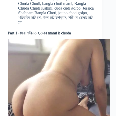
Chuda Chudi
,
bangla choti mami
,
Bangla
Chuda Chudi Kahini
,
cuda cudi golpo
,
Jessica
Shabnam Bangla Choti
,
jouno choti golpo
,
পারিবারিক চটি গল্প
,
বাংলা চটি উপন্যাস
,
মামী কে চোদার চটি
গল্প
Part 1 নায়লা মামীর দেহ ভোগ mami k choda