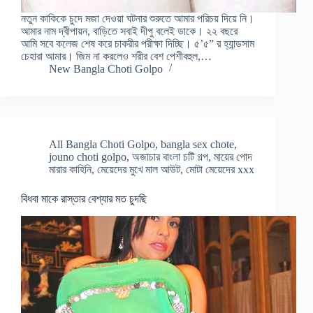
নতুন কাকিকে চুদে মজা দেওয়া ঘটনার শুরুতে আমার পরিচয় দিয়ে নি।
আমার নাম দ্বীপায়ন, বাড়িতে সবাই দীপু বলেই ডাকে। ২২ বছরে
আমি সবে কলেজ শেষ করে চাকরীর পরীক্ষা দিচ্ছি। ৫’৫” র হ্যান্ডসাম
চেহারা আমার। জিম না করলেও শরীর বেশ পেশীবহুল,…
New Bangla Choti Golpo
All Bangla Choti Golpo
,
bangla sex chote
,
jouno choti golpo
,
অজাচার বাংলা চটি গল্প
,
মায়ের পোদ
মারার কাহিনি
,
মেয়েদের মুখে মাল আউট
,
মোটা মেয়েদের xxx
বিধবা মাকে রাস্তার বেশ্যার মত চুদছি