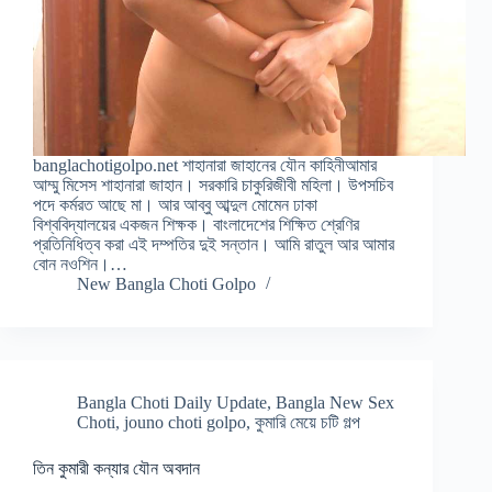
banglachotigolpo.net শাহানারা জাহানের যৌন কাহিনীআমার
আম্মু মিসেস শাহানারা জাহান। সরকারি চাকুরিজীবী মহিলা। উপসচিব
পদে কর্মরত আছে মা। আর আব্বু আব্দুল মোমেন ঢাকা
বিশ্ববিদ্যালয়ের একজন শিক্ষক। বাংলাদেশের শিক্ষিত শ্রেণির
প্রতিনিধিত্ব করা এই দম্পতির দুই সন্তান। আমি রাতুল আর আমার
বোন নওশিন।…
New Bangla Choti Golpo
Bangla Choti Daily Update
,
Bangla New Sex
Choti
,
jouno choti golpo
,
কুমারি মেয়ে চটি গল্প
তিন কুমারী কন্যার যৌন অবদান