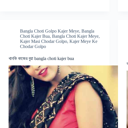
Bangla Choti Golpo Kajer Meye
,
Bangla
Choti Kajer Bua
,
Bangla Choti Kajer Meye
,
Kajer Masi Chodar Golpo
,
Kajer Meye Ke
Chodar Golpo
খানকি কাজের বুয়া bangla choti kajer bua