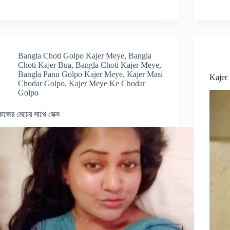
Bangla Choti Golpo Kajer Meye
,
Bangla
Choti Kajer Bua
,
Bangla Choti Kajer Meye
,
Bangla Panu Golpo Kajer Meye
,
Kajer Masi
Kajer
Chodar Golpo
,
Kajer Meye Ke Chodar
Golpo
কাজের মেয়ের সাথে সেক্স