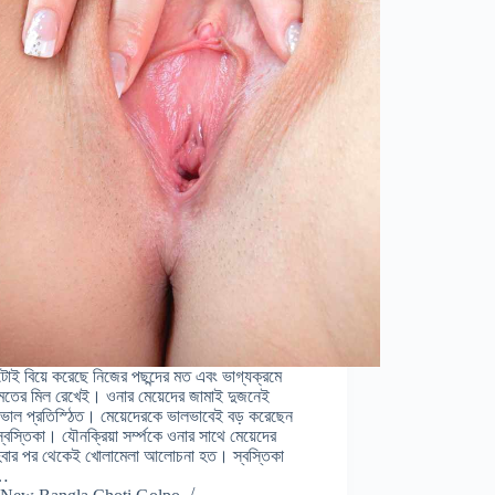
ুটোই বিয়ে করেছে নিজের পছন্দের মত এবং ভাগ্যক্রমে
মতের মিল রেখেই। ওনার মেয়েদের জামাই দুজনেই
, ভাল প্রতিস্ঠিত। মেয়েদেরকে ভালভাবেই বড় করেছেন
্বস্তিকা। যৌনক্রিয়া সর্ম্পকে ওনার সাথে মেয়েদের
হবার পর থেকেই খোলামেলা আলোচনা হত। স্বস্তিকা
…