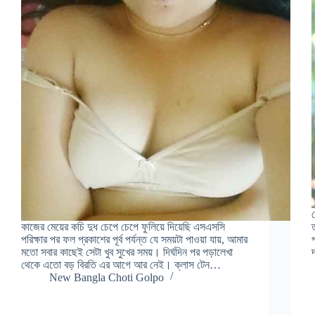
কাজের মেয়ের কচি দুধ চেপে চেপে ফুলিয়ে দিয়েছি এসএসসি
পরিক্ষার পর ফল প্রকাশের পূর্ব পর্যন্ত যে সময়টা পাওয়া যায়, আমার
মতো সবার কাছেই সেটা খুব সুখের সময়। দির্ঘদিন পর পড়ালেখা
থেকে এতো বড় বিরতি এর আগে আর নেই। ক্লাস টেন…
New Bangla Choti Golpo