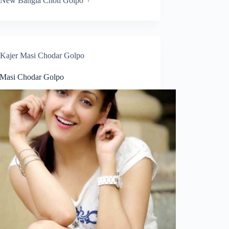
New Bangla Choti Golpo
Kajer Masi Chodar Golpo
 Masi Chodar Golpo