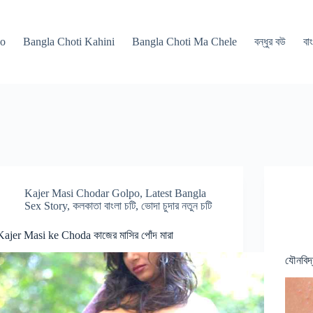
po
Bangla Choti Kahini
Bangla Choti Ma Chele
বন্ধুর বউ
বাং
Kajer Masi Chodar Golpo
,
Latest Bangla
Sex Story
,
কলকাতা বাংলা চটি
,
ভোদা চুদার নতুন চটি
Kajer Masi ke Choda কাজের মাসির পোঁদ মারা
যৌনবিদ