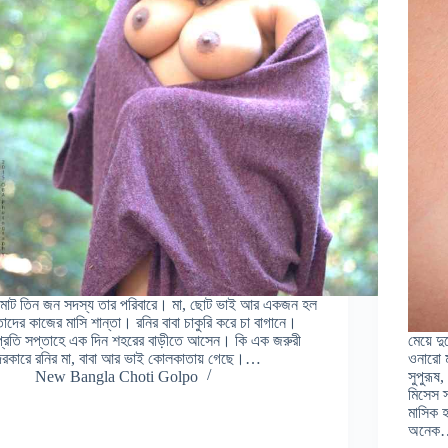
মোট তিন জন সদস্য তার পরিবারে। মা, ছোট ভাই আর একজন হল
তাদের কাজের মাসি শান্তা। রনির বাবা চাকুরি করে চা বাগানে।
প্রতি সপ্তাহে এক দিন শহরের বাড়ীতে আসেন। কি এক জরুরী
মেয়ে দ
দরকারে রনির মা, বাবা আর ভাই কোলকাতায় গেছে।…
ওনারো 
New Bangla Choti Golpo
সুপুরূষ
মিসেস স
মাসিক 
অনেক