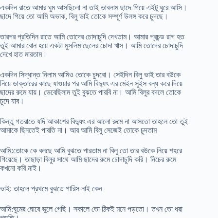
একদিন রাতে আমার ঘুম আসছিলো না তাই ভাবলাম ছাদে গিয়ে এইটু ঘুরে আসি।
ছাদে গিয়ে তো আমি অভাক, বিলু ভাই তোকে সম্পূর্ণ উলঙ্গ করে চুদছে।
তারপর প্রতিদিন রাতে আমি তোদের চোদাচুদি দেখতাম। আমার প্রচন্ড রাগ হত
তুই আমার বোন হয়ে একটা মুসলিম ছেলের চোদা খাস। আমি তোদের চোদাচুদি
দেখে হাত মারতাম।
একদিন সিদ্ধান্ত নিলাম আমিও তোকে চুদবো। সেইদিন বিলু ভাই তার বউকে
নিয়ে ডাক্তারের কাছে যাওয়ার পর আমি বিদ্যুৎ এর মেইন সুইস বন্ধ করে দিয়ে
ছাদের রুমে যায়। ভেবেছিলাম তুই বুঝতে পারবি না। আমি বিলুর বদলে তোকে
চুদে যাব।
কিন্তু গতরাতে যদি আকাশের বিদ্যুৎ এর আলো রুমে না আসতো তাহলে তো তুই
আমাকে ছিনতেই পারতি না। আর আমি বিলু সেজেই তোকে চুদতাম
আমি:তোকে কে বলছে আমি বুঝতে পারতাম না বিলু তো তার বউকে নিয়ে শহরে
গিয়েছে। তাছাড়া বিলুর সাথে আমি ছাদের রুমে চোদাচুদি করি। নিচের রুমে
কখনো করি নাই।
ভাই: তাহলে প্রথমে বুঝতে পারিস নাই কেন
আমি:ঘুমের ঘোরে ভুলে গেছি। সকালে তো ঠিকই মনে পড়তো। তখন তো ধরা
পড়তি।