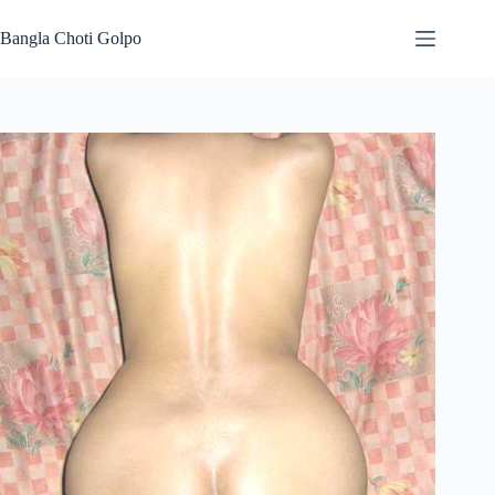
Skip
to
Bangla Choti Golpo
content