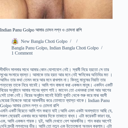
Indian Panu Golpo আমার চোদন লগ্ন ও চোদনা রাশি
New Bangla Choti Golpo
Bangla Panu Golpo
,
Indian Bangla Choti Golpo
1 Comment
দীর্ঘদিন সালমার সাথে আমার কোন যোগাযোগ নেই। স্বামী নিয়ে হয়তো সে তার
সুখের সংসারে ব্যস্ত। আমাকে তার হয়ত আর মনে নেই ক্ষনিকের অতিথির মত ।
আমিও তার কথা তেমন করে আর মনে রাখলাম না। কিন্তু মানুষের নিয়তি তার
গন্তব্যে তাকে নিয়ে যাবেই। আমি গান বাজনা করা একজন মানুষ। একদিন একটি
বিয়ের অনুষ্ঠানে আমার গানের খ্যাপ পাই। জানেন তো এখনকরা ঢাকা আর আগের
সেই ঢাকা নেই। বিয়ের অনুষ্ঠান মানেই উঠতি যুবতি থেকে শুরু করে মাঝ বয়সী
মেয়েরা নিজেকে আরো আকর্ষনীয় করে তোলাতে ব্যাস্ত থাকে। Indian Panu
Golpo আমার চোদন লগ্ন ও চোদনা রাশি
এমনি একটি বিয়েতে আমি গান করতে যাই।আমি এমন একটা অবস্থাতে আছি যে,
সকল মেয়েরাই একবার করে আমার দিকে তাকাতে বাধ্য। এটা কয়েকটি কারণ হয়,
এক, আমি একজন গায়ক। দুই, আমি দেখতে বেশ আকর্ষনিয়। গান করার আগেই
দেখি সুন্দরী ললনাদের ভীর। আমি তো নতুন এক উত্তেজনা অনুভব করলাম। এটা