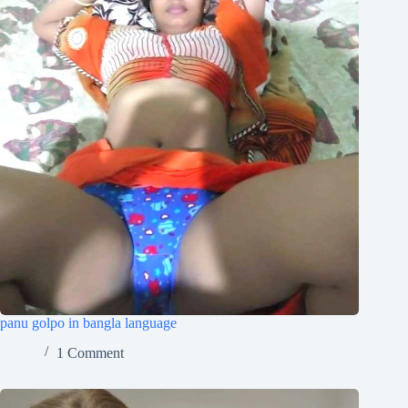
panu golpo in bangla language
1 Comment