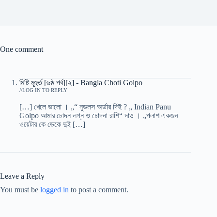
One comment
মিষ্টি মূহুর্ত [৬ষ্ঠ পর্ব][২] - Bangla Choti Golpo
/
LOG IN TO REPLY
[…] খেলে ভালো । „“ নুডলস অর্ডার দিই ? „ Indian Panu
Golpo আমার চোদন লগ্ন ও চোদনা রাশি“ দাও । „পলাশ একজন
ওয়েটার কে ডেকে দুই […]
Leave a Reply
You must be
logged in
to post a comment.