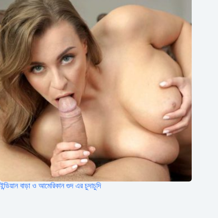
ইন্ডিয়ান বাড়া ও আমেরিকান গুদ এর চুদাচুদি