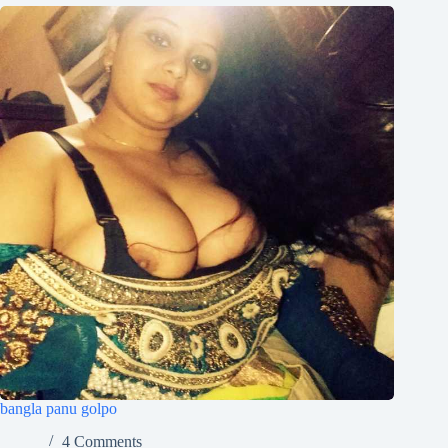
bangla panu golpo
4 Comments