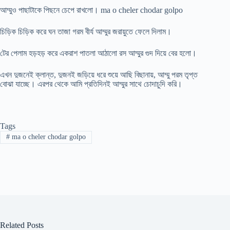
আম্মুও পাছাটাকে পিছনে চেপে রাখলো। ma o cheler chodar golpo
চিড়িক চিড়িক করে ঘন তাজা গরম বীর্য আম্মুর জরায়ুতে ফেলে দিলাম।
টের পেলাম হড়হড় করে একরাশ পাতলা আঠালো রস আম্মুর গুদ দিয়ে বের হলো।
এখন দুজনেই ক্লান্ত, দুজনই জড়িয়ে ধরে শুয়ে আছি বিছানায়, আম্মু পরম তৃপ্ত
বোঝা যাচ্ছে। এরপর থেকে আমি প্রতিদিনই আম্মুর সাথে চোদাচুদি করি।
Tags
#
ma o cheler chodar golpo
Related Posts