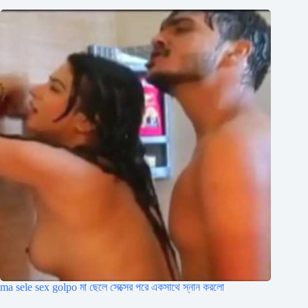
ma sele sex golpo মা ছেলে সেক্সের পরে একসাথে স্নান করলো