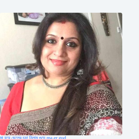
মা হয়ে ছেলের চুদা নিলাম গুদে ma er gud