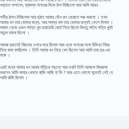
নাড়াতে লাগলেন, ক্রমস্য অপরের দিকে ঠাপ দিচ্ছিলো আর আমি আরও
গভীর ঠাপন দিচ্ছিলাম আর হঠাত আমার যৌন রস বেরোতে শুরু করলো । তখন
আমার ধন তার ভোদার মধ্যে, আর সমস্ত রস তার ভোদার মধ্যেই ফেলে দিলাম ।
সকাল থেকে একন পর্যন্ত খুব তারাতারি কেটে গিয়ে ছিলো কিন্তু সত্যি সত্যি খুবই
আনন্দ দায়ক ছিলো ।
আমরা দুজনেই বিছানার ওপরে শুয়ে ছিলাম আর একে অপরের সঙ্গে বিভিন্ন বিষয়
নিয়ে কথা বলছিলাম । তিনি আমার ধন নিয়ে খেল ছিলেন আর আমি তার দুধ-এর
সঙ্গে ।
এরই মধ্যে আমার ধন আবার দাঁড়িয়ে পড়লো আর তখনি তিনি আমাকে জিজ্ঞাসা
করলেন আমি আবার খেলতে রাজি আছি না কি ? আর এতে কোনো সন্দেহই নেই যে
আমি রাজি ছিলাম ।