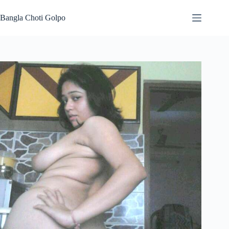
Skip
to
Bangla Choti Golpo
content