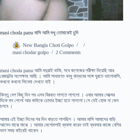
masi choda panu মাসি আমি শুধু তোমাকেই চুদি
New Bangla Choti Golpo
masi chodar golpo
2 Comments
masi choda panu আমি মদুরাই থাকি, সবে কলেজের পরীক্ষা দিয়েছি আর
রেজাল্টের অপেক্ষায় আছি । আমি সাধারণত বন্ধু বান্ধবের সঙ্গে ঘুরতে ভালোবাসি,
কখনো কখনো সিনেমা দেখতে যাই ।
কিন্তু বেশ কিছু দিন পর এসব বিরক্ত লাগতে লাগলো । এবার আমার সেক্সের
দিকে মন গেলো আর কাউকে চোদার ইচ্ছা হতে লাগলো।সে যেই হোক না কেন
চলবে ।
আমার এই ইচ্ছা দিনের পর দিন বাড়তে লাগছিল । আমার মাসি আমাদের বাড়ি
আসেন মাঝে মাঝে । আমার মেশোমশাই ব্যবসা করেন তাই ব্যবসার কাজে বেশির
ভাগ সময় বাইরেই থাকেন ।