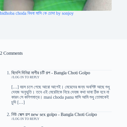
bidhoba choda বিধবা মাসি কে চোদা by sonjoy
2 Comments
বিদেশি দিনিয়া মাগীর চটি গল্প - Bangla Choti Golpo
/
LOG IN TO REPLY
[…] বয়স চলে গেছে আরো আগেই। মেয়েদের জন্য অবশিষ্ট আছে শুধু
দেহজ অনুভুতি। তবে এই মেয়েটাকে নিয়ে দেহজ কথা ভাবা ঠিক হবে না
কারন সে কলিগমাত্র। masi choda panu মাসি আমি শুধু তোমাকেই
চুদি […]
নিউ সেক্স গল্প new sex golpo - Bangla Choti Golpo
/
LOG IN TO REPLY