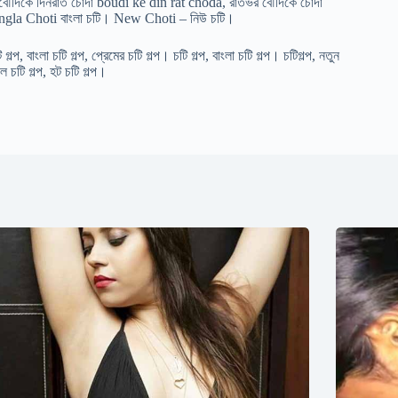
ল্প, বৌদিকে দিনরাত চোদা boudi ke din rat choda, রাতভর বৌদিকে চোদা
ngla Choti বাংলা চটি। New Choti – নিউ চটি।
্প, বাংলা চটি গল্প, প্রেমের চটি গল্প। চটি গল্প, বাংলা চটি গল্প। চটিগল্প, নতুন
লে চটি গল্প, হট চটি গল্প।