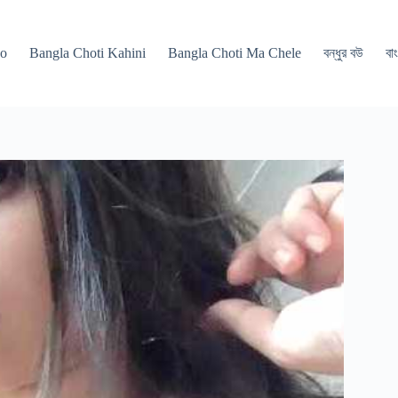
po
Bangla Choti Kahini
Bangla Choti Ma Chele
বন্ধুর বউ
বাং