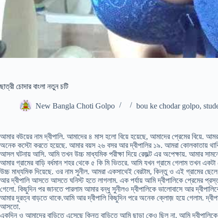
ছাত্রী চোদার বাংলা নতুন চটি
New Bangla Choti Golpo
bou ke chodar golpo
,
stud
আমার বউয়ের নাম দ্বীপালি. আমাদের ৪ মাস হলো বিয়ে হয়েছে, আমাদের প্রেমের বিয়ে. আমর
অনেক কস্টো করতে হয়েছে. আমার বয়স ২৬ বসর আর দ্বীপালির ১৯. আমরা কোলকাতায় থাকি, 
আসল ঘটনায় আসি. আমি তখন উচ্চ মাধ্যমিক পরীক্ষা দিয়ে রেজ়ল্ট এর অপেক্ষায়. আমার সামনে
আমার গ্রামের বাড়ি বর্ধমান শহর থেকে ৫ কি মি ভিতরে. আমি যখন গ্রামে গেলাম তখন একটা
উচ্চ মাধ্যমিক দিয়েছে. ওর নাম সুনীল. আমরা একসাথেই বেরটাম, কিন্তু ও এই গ্রামের ছেল
আর দ্বীপালি আসতে আসতে ঘনিস্ট হতে লাগলাম. এক পর্যায় আমি দ্বীপালিকে প্রেমের প্রস্ত
গেলো. কিছুদিন পর জানতে পারলাম আমার বন্ধু সুনীলও দ্বীপালিকে ভালোবাসে আর দ্বীপালিক
আমার দূরত্ব বাড়তে থাকে.আমি আর দ্বীপালি কিছুদিন পরে অনেক ক্লোজ় হয়ে গেলাম. দ্বী
আসতো.
একদিন ও আমাদের বাড়িতে এসেছে কিন্তু বাড়িতে আমি ছাড়া কেও ছিল না. আমি দ্বীপালিকে 