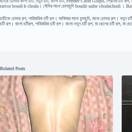
ছাত্রী চোদার বাংলা চটি, নতুন চটি, বাংলা চটি, Premer Choti Golpo, প্রেমের চটি গ
ratvor boudi k choda। বৌদির সাথে চোদাচুদি boudir sathe chodachodi । Ba
চাচীকে চোদার গল্প, পারিবারিক চটি গল্প। কাকিমার সাথে চুদাচুদি, মাকে চোদার গল্প। নতুন চটি গল
চটি গল্প। বাংলা চটিগল্প, পারিবারিক চটি গল্প। বাংলা নতুন চটি গল্প, মা ছেলের চটি গল্প, মা ছে
Related Posts