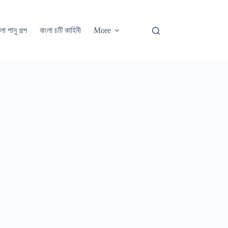
লা পানু গল্প
বাংলা চটি কাহিনী
More