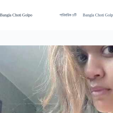
Skip
to
content
Bangla Choti Golpo
পারিবারিক চটি
Bangla Choti Gol