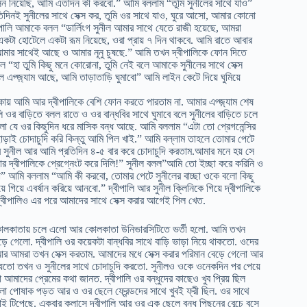
িসন নিয়েছি, আমি এতদিন কী করবো.” আমি বললাম “তুমি সুনীলের সাথে যাও”
িদিনই সুনীলের সাথে সেক্স কর, তুমি ওর সাথে যাও, ঘুরে আসো, আমার কোনো
ীপালি আমাকে বলল “ডার্লিংগ সুনীল আমার সাথে যেতে রাজী হয়েছে, আমরা
কটা হোটেলে একটা রূম নিয়েছে, ওরা প্রায় ৭ দিন থাকবে. আমি রাতে আবার
আমার সাথেই আছে ও আমার নূনু চুষছে.” আমি তখন দ্বীপালিকে ফোন দিতে
লল “হা তুমি কিছু মনে কোরোনা, তুমি নেই বলে আমাকে সুনীলের সাথে সেক্স
 এগ্জ়্যাম আছে, আমি তাড়াতাড়ি ঘুমাবো” আমি লাইন কেটে দিয়ে ঘুমিয়ে
কায় আমি আর দ্বীপালিকে বেশি ফোন করতে পারতাম না. আমার এগ্জ়্যাম শেষ
ি ওর বাড়িতে বলল রাতে ও ওর বান্ধবির সাথে ঘুমাবে বলে সুনীলের বাড়িতে চলে
লো যে ওর কিছুদিন ধরে মাসিক বন্ধ আছে. আমি বললাম “এটা তো প্রেগনেন্সির
াড়াই চোদাচুদি করি কিন্তু আমি পিল খাই.” আমি বল্লাম তাহলে তোমার পেটে
সুনীল আর আমি প্রতিদিন ৪-৫ বার করে চোদাচুদি করতাম.আমার মনে হয় সে
ার দ্বীপালিকে প্রেগ্নেংট করে দিলি!” সুনীল বলল”আমি তো ইচ্ছা করে করিনি ও
লো” আমি বললাম “আমি কী করবো, তোমার পেটে সুনীলের বাচ্ছা ওকে বলো কিছু
গিয়ে এবর্ষান করিয়ে আনবো.” দ্বীপালি আর সুনীল ক্লিনিকে গিয়ে দ্বীপালিকে
. দ্বীপালিও এর পরে আমাদের সাথে সেক্স করার আগেই পিল খেত.
 কোলকাতায় চলে এলো আর কোলকাতা উনিভারসিটিতে ভর্তী হলো. আমি তখন
ে গেলো. দ্বীপালি ওর কয়েকটা বান্ধবির সাথে বাড়ি ভাড়া নিয়ে থাকতো. ওদের
আর আমরা তখন সেক্স করতাম. আমাদের মধে সেক্স করার পরিমান বেড়ে গেলো আর
াড়ি যেতো তখন ও সুনীলের সাথে চোদাচুদি করতো. সুনীলও ওকে ওনেকদিন পর পেয়ে
আমাদের প্রেমের কথা জানত. দ্বীপালি ওর বন্ধুদের কাছেও খুব প্রিয় ছিল
েলা পোষাক পড়ত আর ও ওর ছেলে ফ্রেন্ডদের সাথে খুবই ফ্রী ছিল. ওর সাথে
 টিপেছে. একবার ক্লাসে দ্বীপালি আর ওর এক ছেলে বন্ধু পিছনের বেন্চে বসে