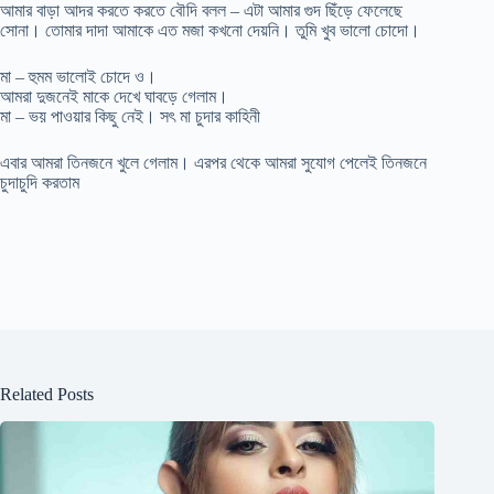
আমার বাড়া আদর করতে করতে বৌদি বলল – এটা আমার গুদ ছিঁড়ে ফেলেছে
সোনা। তোমার দাদা আমাকে এত মজা কখনো দেয়নি। তুমি খুব ভালো চোদো।
মা – হুমম ভালোই চোদে ও।
আমরা দুজনেই মাকে দেখে ঘাবড়ে গেলাম।
মা – ভয় পাওয়ার কিছু নেই। সৎ মা চুদার কাহিনী
এবার আমরা তিনজনে খুলে গেলাম। এরপর থেকে আমরা সুযোগ পেলেই তিনজনে
চুদাচুদি করতাম
Related Posts