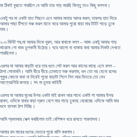
মা ঠিকই বুঝতে পারছিল যে আমি তার গাড় মারছি কিন্তু তাও কিছু বললনা।
একটু পর মা একটা হাত পিছনে এনে আমার মাথায় আদর করল; তারপর হাত দিয়ে
আমার পাছা টিপতে শুরু করল যাতে করে আমার পুরো বাড়া মার টাইট গাড়ে ঢুকে
যায়।
২-৩ মিনিট পর,মা আমার দিকে ঘুরল, আর বাবাকে বলল – আজ একটু আমার গাড়
মারোনা গো বড্ড চুলকানী উঠেছে। ঘরে আলো না থাকায় বাবা আমার দিকটা দেখতে
পারছিলনা।
এরপর মা আমার বাড়াটা ধরে তার গুদে সেট করল আর কানের কাছে এসে বলল –
ঠাপা সোনামনি। আমি ধীরে ধীরে ঢোকাতে শুরু করলাম, গুদ তো নয় যেনো রসের
পুকুর কোনো বাধা না দিয়েই পুরো বাড়াটা গিলে নিল আর ভিতরে তো যেন
আগ্নেয়গিরি জলছে। সৎ মা চুদার কাহিনী
এরপর মা আমার মুখের উপর একটা মাই রাখল আর সাথে একটা পা আমার উপর
রাখল, ওদিকে বাবার বাড়া দ্রুত বেগে মার গাড়ে ঢুকছে বেরোচ্ছে এদিকে আমি মার
গুদে হালকা ঠাপ দিচ্ছি।
আমি প্রথমবার সেক্স করছিলাম তাই বেশিক্ষন ধরে রাখতে পারলামনা।
আমার রস মায়ের গুদের ভেতরে পুরো খালি করলাম।