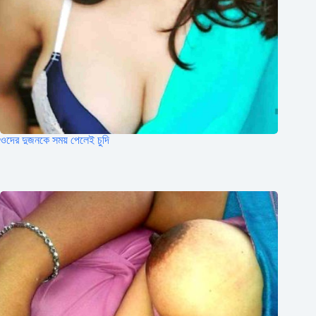
ওদের দুজনকে সময় পেলেই চুদি