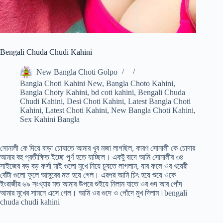
Bengali Chuda Chudi Kahini
New Bangla Choti Golpo
Bangla Choti Kahini New
,
Bangla Choto Kahini
,
Bangla Choty Kahini
,
bd coti kahini
,
Bengali Chuda
Chudi Kahini
,
Desi Choti Kahini
,
Latest Bangla Choti
Kahini
,
Latest Choti Kahini
,
New Bangla Choti Kahini
,
Sex Kahini Bangla
সোনালী কে দিয়ে বাড়া চোষাতে আমার খুব মজা লাগছিল, কারণ সোনালী কে চোদার
আমার বহু প্রতীক্ষিত ইচ্ছে পুর্ণ হতে যাচ্ছিল। একটু বাদে আমি সোনালীর ৩৪
সাইজের বড় বড় ফর্সা মাই গুলো মুখে নিয়ে চুষতে লাগলাম, যার ফলে ওর খয়েরী
বোঁটা গুলো ফুলে আঙ্গুরের মত হয়ে গেল। এরপর আমি চিৎ হয়ে শুয়ে ওকে
ইংরাজীর ৬৯ সংখ্যার মত আমার উপরে শুইয়ে নিলাম যাতে ওর গুদ আর পোঁদ
আমার মুখের সামনে এসে গেল। আমি ওর গুদে ও পোঁদে মুখ দিলাম।bengali
chuda chudi kahini