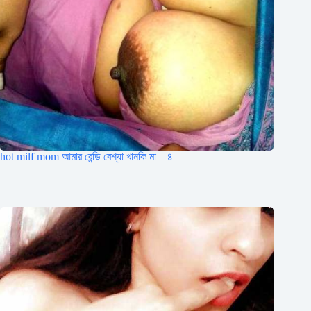
hot milf mom আমার রেন্ডি বেশ্যা খানকি মা – ৪