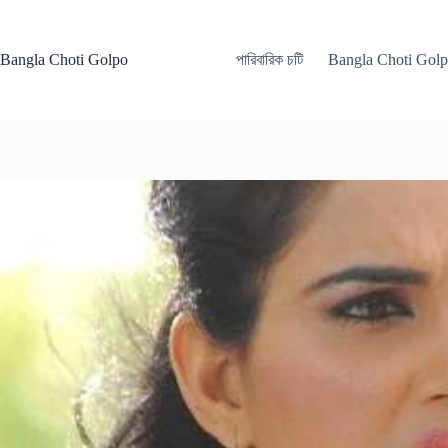
Skip
to
content
Bangla Choti Golpo
পারিবারিক চটি
Bangla Choti Gol