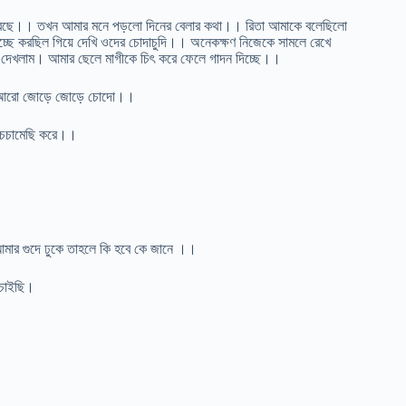
জ করছে।। তখন আমার মনে পড়লো দিনের বেলার কথা।। রিতা আমাকে বলেছিলো
ছে করছিল গিয়ে দেখি ওদের চোদাচুদি।। অনেকক্ষণ নিজেকে সামলে রেখে
ই দেখলাম। আমার ছেলে মাগীকে চিৎ করে ফেলে গাদন দিচ্ছে।।
ঁ আরো জোড়ে জোড়ে চোদো।।
 চেচামেছি করে।।
মার গুদে ঢুকে তাহলে কি হবে কে জানে ।।
 চাইছি।