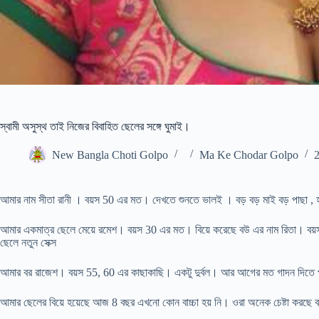
স্বামী অসুস্থ তাই নিজের বিবাহিত ছেলের সঙ্গে ঘুমাই।
New Bangla Choti Golpo
Ma Ke Chodar Golpo
আমার নাম সীতা রানী । বয়স 50 এর মত। দেখতে শুনতে ভালই । বড় বড় মাই বড় পাছা , 
আমার একমাত্র ছেলে মেয়ে রমেশ। বয়স 30 এর মত। বিয়ে করেছে বউ এর নাম রিতা। বয়স
ছেলে নতুন সেক্স
আমার বর রাজেশ। বয়স 55, 60 এর কাছাকাছি। একটু দুর্বল। আর আগের মত গাদন দিতে 
আমার ছেলের বিয়ে হয়েছে আজ 8 বছর এখনো কোন বাচ্চা হয় নি। ওরা অনেক চেষ্টা করছে বা