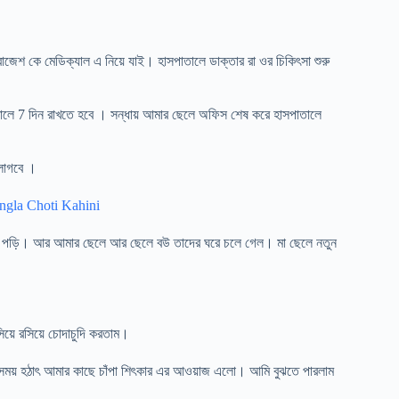
শ কে মেডিক্যাল এ নিয়ে যাই। হাসপাতালে ডাক্তার রা ওর চিকিৎসা শুরু
তালে 7 দিন রাখতে হবে । সন্ধায় আমার ছেলে অফিস শেষ করে হাসপাতালে
 লাগবে ।
Bangla Choti Kahini
ুয়ে পড়ি। আর আমার ছেলে আর ছেলে বউ তাদের ঘরে চলে গেল। মা ছেলে নতুন
িয়ে রসিয়ে চোদাচুদি করতাম।
ময় হঠাৎ আমার কাছে চাঁপা শিৎকার এর আওয়াজ এলো। আমি বুঝতে পারলাম