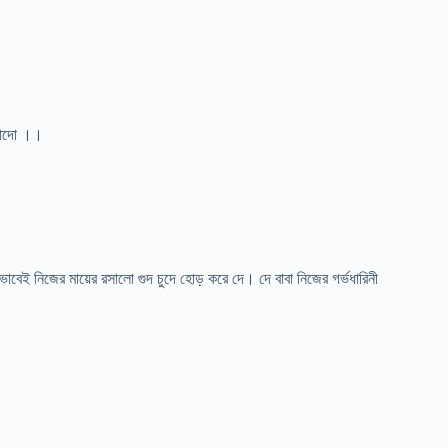
 চোদো ।।
ই নিজের মায়ের রসালো গুদ চুদে হোড় করে দে। দে বাবা নিজের গর্ভধারিনী