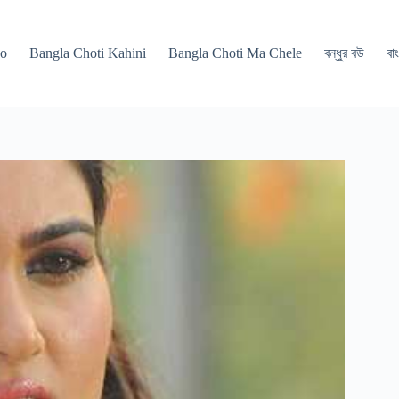
po
Bangla Choti Kahini
Bangla Choti Ma Chele
বন্ধুর বউ
বাং