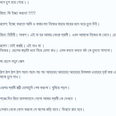
বলে চুপ হয়ে গেছে।।
রিতা: কি ইচ্ছা করতো ????
রমেশ: ইচ্ছে করতো আমি ও বাবার মত নিজের বাড়ার মায়ের গুদে ভরে চুদে দিই।
রিতা: হিহীহী। সাবাশ। এই না হয় আমার নোংরা স্বামী। এখন আমাকে নিজের মা ভেবে।
রমেশ : তাই করছি। এই নাও মা ।
নিজের। ছেলের বাড়াটা গুদে নিয়ে চোদা খাও। এসব বলতে বলতে বউ কে চুদতে লাগলো।
মা ছেলে নতুন সেক্স
ঠাপ ঠাপ ঠাপ ঠাপ পচাৎ পচাৎ পচ পচ আহহহহ আহহহহ আহহহহ উমমমম ওহহহহ হ্যাঁ বাবা এভাবে
মাকে চুদে দাও।
এরপর স্বামী স্ত্রী চোদাচুদি শেষ করলো। ঘুমিয়ে পড়ল।
পরের দিন রিতা হাসপাতালে গেলো আমার স্বামী কে দেখতে ।
সেখান থেকে ফোন করলো সে বাপের বাড়ি যাবে। ফিরতে রাত হবে।