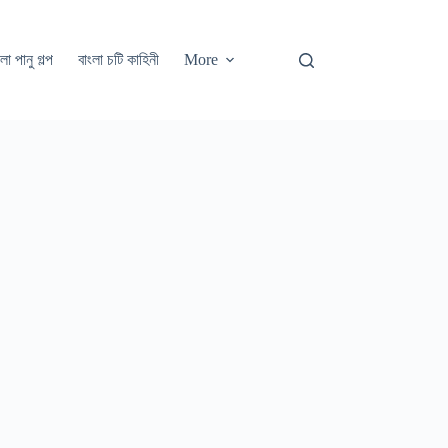
লা পানু গল্প
বাংলা চটি কাহিনী
More