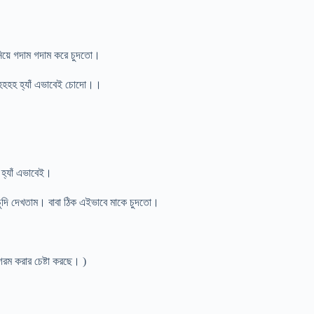
়ে গদাম গদাম করে চুদতো।
হহহহ হ্যাঁ এভাবেই চোদো।।
্যাঁ এভাবেই।
ুদি দেখতাম। বাবা ঠিক এইভাবে মাকে চুদতো।
রম করার চেষ্টা করছে। )