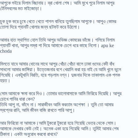
আপুকে শুইয়ে দিলাম বিছানায়। ব্রা খোলা শেষ। আমি মুখে পুরে নিলাম আপুর
টেনিসবলের মত মাইজোড়া।
চুক চুক করে চুষে খেতে খেতে পাগল বানিয়ে তুলছিলাম আপুকে। আপুও কোমর
তোলা দিয়ে প্যানটি খোলার জন্য ছটফট করে উঠলো।
আমার হাত স্থাপিত হোল তিথি আপুর অভিজ্ঞ কোমরের ভাঁজে। গলিয়ে নিলাম
প্যানটি খানা, আপুর লম্বা পা দিয়ে আমাকে চেপে ধরে কাছে নিলো। apu ke
choda
মিলতে যাবে আমার ধোনের সাথে আপুর খোঁচা খোঁচা বালে ঢাকা গুদের বেদী বাঁধ
সাধলো আমার জাঙ্গিয়া। উত্তেজনার বশে খেয়ালি করা হয় নাই যে আমি খুলে ভুলে
গিয়েছি। একটুখানি বিরতি, হয়ে পড়লাম নগ্ন। দুজনার দিকে তাকালাম এক পলক
হয়ত।
সোম আমাকে ক্ষমা করে দিও। তোমার ভালোবাসাকে আমি ফিরিয়ে দিয়েছি। আপুর
চোখে পানির ধারা কেন?
তিথি আপু না, কাঁদে না। সারাজীবন আমি করতাম অপেক্ষা । তুমি তো আমার
স্বপ্নের রানি, আমি জীবন বাজি রাখতে পারি আপু।
আর ফিরিয়ো না আমাকে।আমি টুকরো টুকরো হয়ে গিয়েছি ভেতর থেকে সোম।
আমাকে দেখবার কেউ নেই। অনেক একা হয়ে গিয়েছি আমি। তুমিই আমার শেষ
ঠিকানা। একটা অনুরোধ করবো রাখবে?