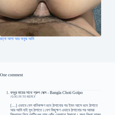
রত্না আপা আর অবুঝ আমি
One comment
বন্ধুর মায়ের সাথে গ্রুপ সেক্স - Bangla Choti Golpo
/
LOG IN TO REPLY
[…] এভাবে বেশ খানিকক্ষণ গুদে ঠাপানোর পর ইমন আসে গুদে ঠাপাতে
আর আমি যাই মুখ ঠাপাতে।বেশ কিছুক্ষণ এভাবে ঠাপানোর পর আমরা
সিদ্ধান্ত নিয়ে আন্টির গুদ আর পোঁদ একসাথে ঠাপাবো। সদ্য বিধবা আপুর