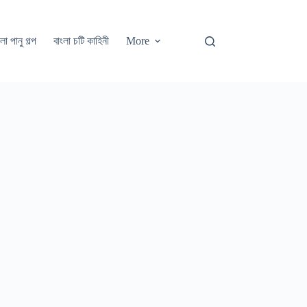
লা পানু গল্প
বাংলা চটি কাহিনী
More