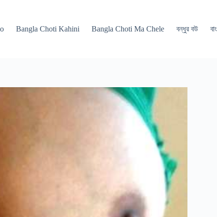
po
Bangla Choti Kahini
Bangla Choti Ma Chele
বন্ধুর বউ
বাং