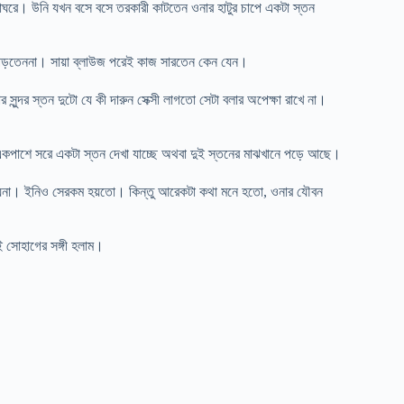
নাঘরে। উনি যখন বসে বসে তরকারী কাটতেন ওনার হাটুর চাপে একটা স্তন
 পড়তেননা। সায়া ব্লাউজ পরেই কাজ সারতেন কেন যেন।
সুন্দর স্তন দুটো যে কী দারুন সেক্সী লাগতো সেটা বলার অপেক্ষা রাখে না।
পাশে সরে একটা স্তন দেখা যাচ্ছে অথবা দুই স্তনের মাঝখানে পড়ে আছে।
চায়না। ইনিও সেরকম হয়তো। কিন্তু আরেকটা কথা মনে হতো, ওনার যৌবন
সোহাগের সঙ্গী হলাম।