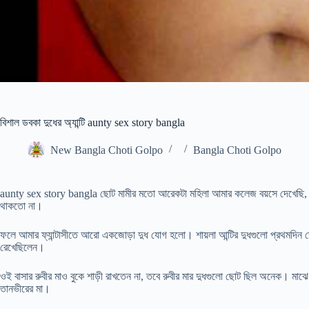
বিশাল ডবকা দুধের অ্যান্টি aunty sex story bangla
New Bangla Choti Golpo
Bangla Choti Golpo
aunty sex story bangla ছোট মামীর মতো আরেকটা মহিলা আমার কলেজ বয়সে দেখেছি, পা
থাকতো না।
ফলে আমার ফ্যান্টাসীতে আরো একজোড়া দুধ যোগ হলো। শায়লা আন্টির দুধগুলো প্রথমদিন দ
রেখেছিলেন।
ওই বাসার রুবীর মাও বুকে শাড়ী রাখতেন না, তবে রুবীর মার দুধগুলো ছোট ছিল অনেক। মাঝ
তানভীরের মা।