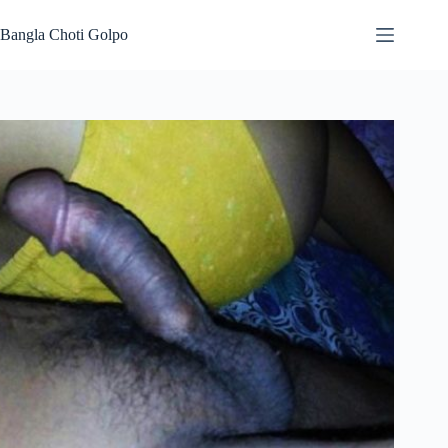
Skip
to
Bangla Choti Golpo
content