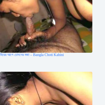
বিয়ের আগে চোদনের মজা – Bangla Choti Kahini