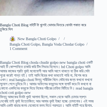
Bangla Choti Blog নাইটি টা খুলেই ভোদার ভিতরে ধোনটা পকাত করে
ঢুকিয়ে দিল
New Bangla Choti Golpo
Bangla Choti Golpo
,
Bangla Voda Chodar Golpo
1 Comment
Bangla Choti Blog choda chudir golpo new bangla choti একটি
আই টি কোম্পানিতে চাকরি করি টিম লিডার হিসেবে। bd Choti golpo আমি
আমার কাজের প্রতি খুবই মনোযোগী আর আমি আগে থাকতে যা ঠিক করি সেটা
পুরো করেই শান্ত হই। তাই আমি বিয়ের কথা ভাবতেই পারি না, বিশেষ করে
এখন। real bangla choti কিন্তু শারীরিক খিদে মেটানোর জন্য কখনো কখনো
সুযোগ পেলে চুদিয়ে নি। আমার অফিসের বন্ধুদের সঙ্গে ফ্লার্ট করে নি কখনো বা
কোনো একদিনের বন্ধুকে দিয়ে নিজের শরীরের চাহিদা মিটিয়ে নি। read bangla
choti coti golpo new
কিন্তু আজকের দিনটা খুবই আলাদা ছিলো, সকাল থেকে আমি চোদার স্বপ্ন
দেখেছি তাই খুবই উত্তেজিত; আর আমার খুবই ইচ্ছা হচ্ছে চোদানোর। এই সময়
আমি একটা বাড়ার জন্য যেকোনো মুল্য দিতে প্রস্তুত। আমি নাইটি পরে ছিলাম,