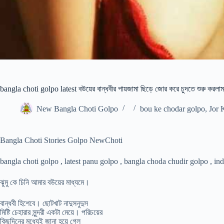
bangla choti golpo latest বউয়ের বান্ধবীর পায়জামা ছিড়ে জোর করে চুদতে শুরু করলাম
New Bangla Choti Golpo
bou ke chodar golpo
,
Jor 
Bangla Choti Stories Golpo NewChoti
bangla choti golpo , latest panu golpo , bangla choda chudir golpo , india
ঝুমু কে চিনি আমার বউয়ের মাধ্যমে।
বান্ধবী হিশেবে। ছোটখাট নাদুসনুদুস
মিষ্টি চেহারার সুন্দরী একটা মেয়ে। পরিচয়ের
কিছুদিনের মধ্যেই জানা হয়ে গেল