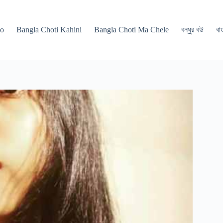
po
Bangla Choti Kahini
Bangla Choti Ma Chele
বন্ধুর বউ
বাং