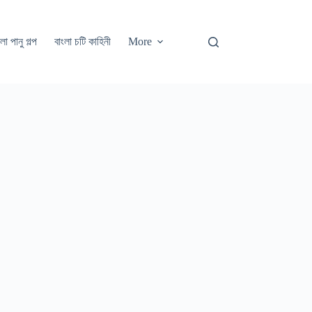
লা পানু গল্প
বাংলা চটি কাহিনী
More