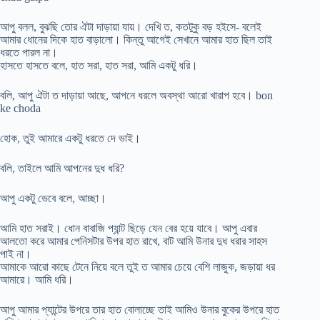
আপু বলল, বুঝছি তোর ঐটা দাড়ায়া যায়। দেখি ত, কতটুকু বড় হইসে- বলেই
আমার ধোনের দিকে হাত বাড়ালো। কিন্তু আগেই সেখানে আমার হাত ছিল তাই
ধরতে পারল না।
হাসতে হাসতে বলে, হাত সরা, হাত সরা, আমি একটু ধরি।
বলি, আপু ঐটা ত দাড়ায়া আছে, আপনে ধরলে অবস্থা আরো খারাপ হবে। bon
ke choda
হোক, তুই আমারে একটু ধরতে দে ভাই।
বলি, তাইলে আমি আপনের দুধ ধরি?
আপু একটু ভেবে বলে, আচ্ছা।
আমি হাত সরাই। ধোন বাবাজি প্যান্ট ছিড়ে যেন বের হয়ে যাবে। আপু এবার
আলতো করে আমার পেনিসটার উপর হাত রাখে, বাট আমি উনার দুধ ধরার সাহস
পাই না।
আমাকে আরো কাছে টেনে নিয়ে বলে তুই ত আমার চেয়ে বেশি লাজুক, জড়ায়া ধর
আমারে। আমি ধরি।
আপু আমার প্যান্টের উপরে তার হাত বোলাচ্ছে তাই আমিও উনার বুকের উপরে হাত