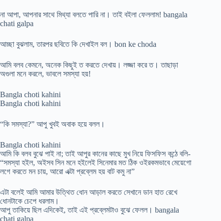
না আপা, আপনার সাথে মিথ্যা বলতে পারি না। তাই বইলা ফেললাম! bangala
chati galpa
আচ্ছা বুঝলাম, তারপর ছবিতে কি দেখাইল বল। bon ke choda
আমি বলব কেমনে, অনেক কিছুই ত করতে দেখায়। লজ্জা করে ত। তাছাড়া
অগুলা মনে করলে, ভাবলে সমস্যা হয়!
Bangla choti kahini
Bangla choti kahini
“কি সমস্যা?” আপু খুবই অবাক হয়ে বলল।
Bangla choti kahini
আমি কি বলব বুঝে পাই না; তাই আপুর কানের কাছে মুখ নিয়ে ফিসফিস কন্ঠে বলি-
“সমস্যা হইল, অইসব সিন মনে হইলেই সিনেমার মত ঠিক ওইরকমভাবে মেয়েগো
লগে করতে মন চায়, আরো এক্টা প্রব্লেম হয় বাট কমু না”
এটা বলেই আমি আমার উত্থিত ধোন আড়াল করতে সেখানে ডান হাত রেখে
ধোনটাকে চেপে ধরলাম।
আপু তাকিয়ে ছিল এদিকেই, তাই এই প্রব্লেমটাও বুঝে ফেলল। bangala
chati galpa