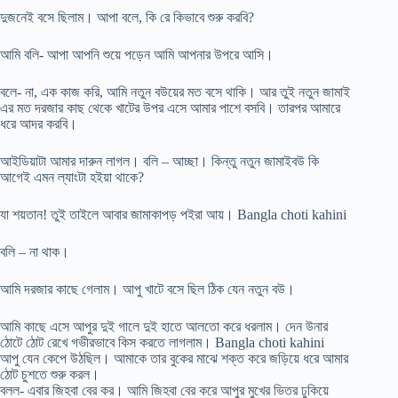
দুজনেই বসে ছিলাম। আপা বলে, কি রে কিভাবে শুরু করবি?
আমি বলি- আপা আপনি শুয়ে পড়েন আমি আপনার উপরে আসি।
বলে- না, এক কাজ করি, আমি নতুন বউয়ের মত বসে থাকি। আর তুই নতুন জামাই
এর মত দরজার কাছ থেকে খাটের উপর এসে আমার পাশে বসবি। তারপর আমারে
ধরে আদর করবি।
আইডিয়াটা আমার দারুন লাগল। বলি – আচ্ছা। কিন্তু নতুন জামাইবউ কি
আগেই এমন ল্যাংটা হইয়া থাকে?
যা শয়তান! তুই তাইলে আবার জামাকাপড় পইরা আয়। Bangla choti kahini
বলি – না থাক।
আমি দরজার কাছে গেলাম। আপু খাটে বসে ছিল ঠিক যেন নতুন বউ।
আমি কাছে এসে আপুর দুই গালে দুই হাতে আলতো করে ধরলাম। দেন উনার
ঠোটে ঠোট রেখে গভীরভাবে কিস করতে লাগলাম। Bangla choti kahini
আপু যেন কেপে উঠছিল। আমাকে তার বুকের মাঝে শক্ত করে জড়িয়ে ধরে আমার
ঠোট চুশতে শুরু করল।
বলল- এবার জিহবা বের কর। আমি জিহবা বের করে আপুর মুখের ভিতর ঢুকিয়ে