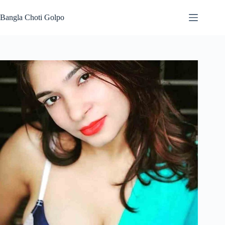
Skip
to
Bangla Choti Golpo
content