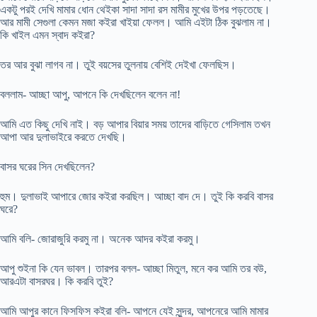
একটু পরই দেখি মামার ধোন থেইকা সাদা সাদা রস মামীর মুখের উপর পড়তেছে।
আর মামী সেগুলা কেমন মজা কইরা খাইয়া ফেলল। আমি এইটা ঠিক বুঝলাম না।
কি খাইল এমন স্বাদ কইরা?
তর আর বুঝা লাগব না। তুই বয়সের তুলনায় বেশিই দেইখা ফেলছিস।
বললাম- আচ্ছা আপু, আপনে কি দেখছিলেন বলেন না!
আমি এত কিছু দেখি নাই। বড় আপার বিয়ার সময় তাদের বাড়িতে গেসিলাম তখন
আপা আর দুলাভাইরে করতে দেখছি।
বাসর ঘরের সিন দেখছিলেন?
হুম। দুলাভাই আপারে জোর কইরা করছিল। আচ্ছা বাদ দে। তুই কি করবি বাসর
ঘরে?
আমি বলি- জোরাজুরি করমু না। অনেক আদর কইরা করমু।
আপু শুইনা কি যেন ভাবল। তারপর বলল- আচ্ছা মিতুল, মনে কর আমি তর বউ,
আরএটা বাসরঘর। কি করবি তুই?
আমি আপুর কানে ফিসফিস কইরা বলি- আপনে যেই সুন্দর, আপনেরে আমি মামার