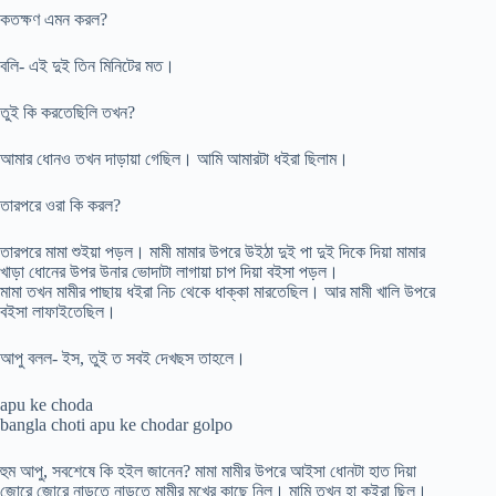
কতক্ষণ এমন করল?
বলি- এই দুই তিন মিনিটের মত।
তুই কি করতেছিলি তখন?
আমার ধোনও তখন দাড়ায়া গেছিল। আমি আমারটা ধইরা ছিলাম।
তারপরে ওরা কি করল?
তারপরে মামা শুইয়া পড়ল। মামী মামার উপরে উইঠা দুই পা দুই দিকে দিয়া মামার
খাড়া ধোনের উপর উনার ভোদাটা লাগায়া চাপ দিয়া বইসা পড়ল।
মামা তখন মামীর পাছায় ধইরা নিচ থেকে ধাক্কা মারতেছিল। আর মামী খালি উপরে
বইসা লাফাইতেছিল।
আপু বলল- ইস, তুই ত সবই দেখছস তাহলে।
apu ke choda
bangla choti apu ke chodar golpo
হুম আপু, সবশেষে কি হইল জানেন? মামা মামীর উপরে আইসা ধোনটা হাত দিয়া
জোরে জোরে নাড়তে নাড়তে মামীর মুখের কাছে নিল। মামি তখন হা কইরা ছিল।