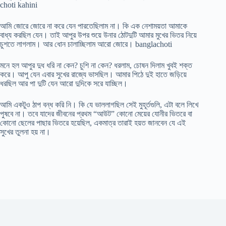
choti kahini
আমি জোরে জোরে না করে যেন পারতেছিলাম না। কি এক নেশাময়তা আমাকে
বাধ্য করছিল যেন। তাই আপুর উপর শুয়ে উনার ঠোটদুটি আমার মুখের ভিতর নিয়ে
চুশতে লাগলাম। আর ধোন চালাচ্ছিলাম আরো জোরে। banglachoti
মনে হল আপুর দুধ ধরি না কেন? চুশি না কেন? ধরলাম, চোষন দিলাম খুবই শক্ত
করে। আপু যেন এবার সুখের রাজ্যে ভাসছিল। আমার পিঠে দুই হাতে জড়িয়ে
ধরছিল আর পা দুটি যেন আরো দুদিকে সরে যাচ্ছিল।
আমি একটুও ঠাপ বন্ধ করি নি। কি যে ভাললাগছিল সেই মুহূর্তগুলি, এটা বলে লিখে
পুষবে না। তবে যাদের জীবনের প্রথম “আউট” কোনো মেয়ের যোনীর ভিতরে বা
কোনো ছেলের পাছার ভিতরে হয়েছিল, একমাত্র তারাই হয়ত জানবেন যে এই
সুখের তুলনা হয় না।