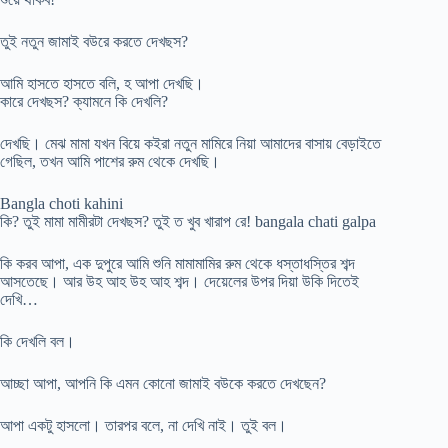
তুই নতুন জামাই বউরে করতে দেখছস?
আমি হাসতে হাসতে বলি, হ আপা দেখছি।
কারে দেখছস? ক্যামনে কি দেখলি?
দেখছি। মেঝ মামা যখন বিয়ে কইরা নতুন মামিরে নিয়া আমাদের বাসায় বেড়াইতে
গেছিল, তখন আমি পাশের রুম থেকে দেখছি।
Bangla choti kahini
কি? তুই মামা মামীরটা দেখছস? তুই ত খুব খারাপ রে! bangala chati galpa
কি করব আপা, এক দুপুরে আমি শুনি মামামামির রুম থেকে ধস্তাধস্তির শব্দ
আসতেছে। আর উহ আহ উহ আহ শব্দ। দেয়েলের উপর দিয়া উকি দিতেই
দেখি…
কি দেখলি বল।
আচ্ছা আপা, আপনি কি এমন কোনো জামাই বউকে করতে দেখছেন?
আপা একটু হাসলো। তারপর বলে, না দেখি নাই। তুই বল।