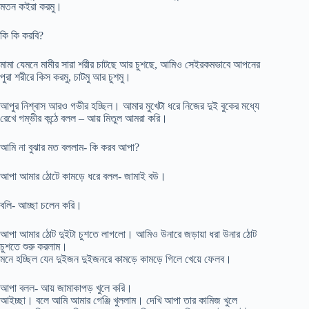
মতন কইরা করমু।
কি কি করবি?
মামা যেমনে মামীর সারা শরীর চাটছে আর চুশছে, আমিও সেইরকমভাবে আপনের
পুরা শরীরে কিস করমু, চাটমু আর চুশমু।
আপুর নিশ্বাস আরও গভীর হচ্ছিল। আমার মুখেটা ধরে নিজের দুই বুকের মধ্যে
রেখে গম্ভীর কন্ঠে বলল – আয় মিতুল আমরা করি।
আমি না বুঝার মত বললাম- কি করব আপা?
আপা আমার ঠোটে কামড়ে ধরে বলল- জামাই বউ।
বলি- আচ্ছা চলেন করি।
আপা আমার ঠোট দুইটা চুশতে লাগলো। আমিও উনারে জড়ায়া ধরা উনার ঠোট
চুশতে শুরু করলাম।
মনে হচ্ছিল যেন দুইজন দুইজনরে কামড়ে কামড়ে গিলে খেয়ে ফেলব।
আপা বলল- আয় জামাকাপড় খুলে করি।
আইচ্ছা। বলে আমি আমার গেঞ্জি খুললাম। দেখি আপা তার কামিজ খুলে