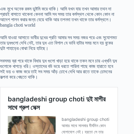
এবং মুখে অনেক রকম ডুষ্টমি করে থাকি। আমি যখন যায় তখন আমার তথন দা
প্রায়ই বাসাতে থাকেনা কেননা আমি সব সময় তার কর্মস্থল থেকে কোন কোন না
আদেশ পালন করার জন্য যেয়ে থাকি আর তপনদা তখন থাকে তার কর্মস্থলে।
bangla choti world
আমি যাওয়া আসাতে ভাবীর দুধের প্রতি আমার সব সময় নজর পরে এবং সুযোগমত
তার দুধগুলো দেখি নেই, তার দুধ এত বিশাল যে ভাবি হাটার সময় মনে হয় বুকের
দুটা পাহাড়ের বোঝা নিয়ে হাটছে।
সবসময় ব্রা পরে থাকে বিধায় দুধ গুলো খাড়া হয়ে থাকে তকন মনে চায় এখ্খনি দুধ
গুলোকে খাপড়ে ধরি। ওস্তাদের বউ ভয়ে ধরতে পারিনা পাছে কাজ হারাতে হবে
সই ভয় ও কাজ করে তাই সব সময় আঁড় চোখে দেখি আর রাতে তাকে চোদনের
কল্পনা করে খেছতে থাকি।