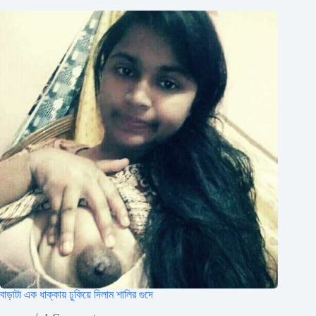
বাড়াটা এক ধাক্কায় ঢুকিয়ে দিলাম শালির গুদে