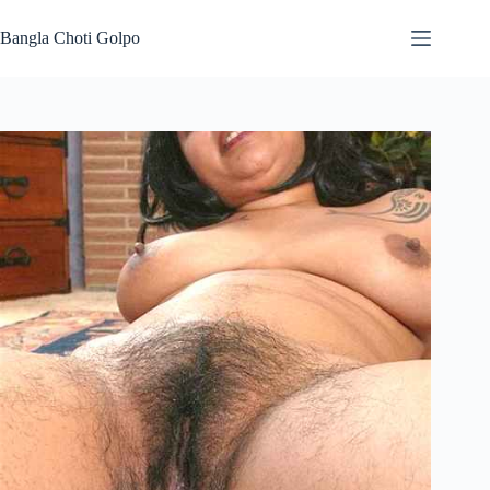
Skip
to
Bangla Choti Golpo
content