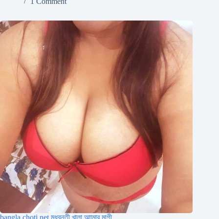
1 Comment
bangla choti net মধুবনতী খালা আামার মাগী